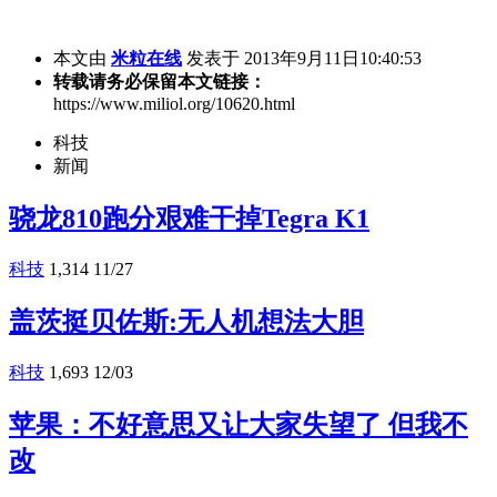
本文由
米粒在线
发表于 2013年9月11日10:40:53
转载请务必保留本文链接：
https://www.miliol.org/10620.html
科技
新闻
骁龙810跑分艰难干掉Tegra K1
科技
1,314
11/27
盖茨挺贝佐斯:无人机想法大胆
科技
1,693
12/03
苹果：不好意思又让大家失望了 但我不
改