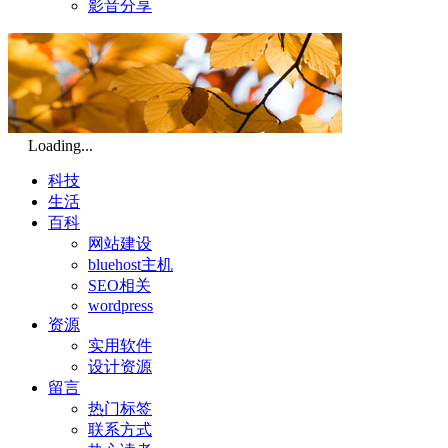
影音分享
Loading...
科技
生活
百科
网站建设
bluehost主机
SEO相关
wordpress
资源
实用软件
设计资源
留言
热门标签
联系方式