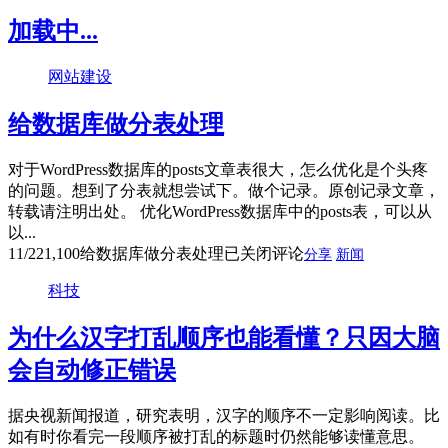
加载中...
网站建设
给数据库做分表处理
对于WordPress数据库的posts文章表很大，怎么优化是个头疼
的问题。想到了分表就想尝试下。做个记录。原创记录文章，
转载请注明出处。 优化WordPress数据库中的posts表，可以从
以...
11/22
1,100
给数据库做分表处理
已关闭评论
分享
新闻
科技
为什么汉字打乱顺序也能看懂？只因大脑
会自动修正错误
据央视新闻报道，研究表明，汉字的顺序不一定影响阅读。比
如有时你看完一段顺序被打乱的标题时仍然能够读懂意思。