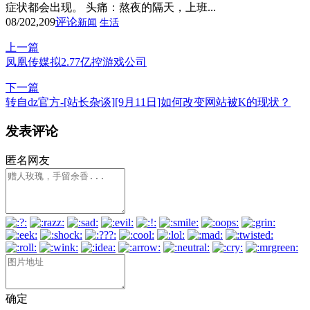
症状都会出现。 头痛：熬夜的隔天，上班...
08/20
2,209
评论
新闻
生活
上一篇
凤凰传媒拟2.77亿控游戏公司
下一篇
转自dz官方-[站长杂谈][9月11日]如何改变网站被K的现状？
发表评论
匿名网友
确定