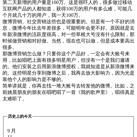
第二天新增的用户量是100万。这是很吓人的，很多做过移动
互联网产品的人都知道，获得100万的用户有多么难，可能几
个月就几十万的用户，我一天100万。
微博营销、社交营销这些也是很重要的。但是有一个不好的消
息，微博今年比去年差很多，可能明年会更不好。原因就是去
年新浪微博的活跃度很高，对一些草根大号没有什么限制，那
时候做营销相对好做。当然，现在也可以做，但是成本要高出
很多。
那微博营销怎么做？只要你这个产品好，一定会有大账号来
用，比如唱吧上面有很多明星用户，但没有一个是我们邀请
的。他们安装之后用新浪微博授权，我就知道是从新浪微博来
的。这些明星分享到微博之后，我再去放大影响力，因为光是
靠他个人的影响力是不够的。
简单讲就是，你再去找一堆大账号去转发他的微博。比如，之
前姚晨朋友的朋友在唱吧唱了一首《我的歌声里》，唱得真是
太难听了。
历史上的今天
9 月
11