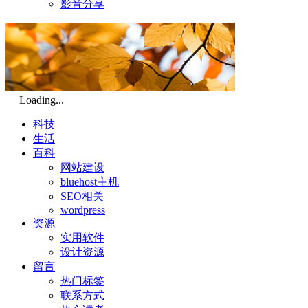
影音分享
Loading...
科技
生活
百科
网站建设
bluehost主机
SEO相关
wordpress
资源
实用软件
设计资源
留言
热门标签
联系方式