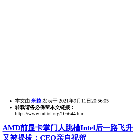
本文由
米粒
发表于 2021年9月11日20:56:05
转载请务必保留本文链接：
https://www.miliol.org/105644.html
AMD前显卡掌门人跳槽Intel后一路飞升
又被提拔：CEO亲自祝贺