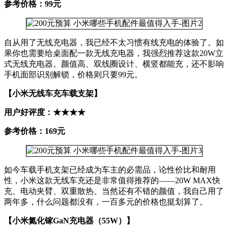
参考价格：99元
自从用了无线充电器，我已经不太习惯有线充电的体验了。如
果你也需要给桌面配一款无线充电器，我强烈推荐这款20W立
式无线充电器。颜值高、双线圈设计、横竖都能充，还不影响
手机面部识别解锁，价格则只要99元。
【小米无线车充车载支架】
用户好评度：★★★★
参考价格：169元
如今车载手机支架已经成为车主的必需品，论性价比和耐用
性，小米这款无线车充还是非常值得推荐的——20W MAX快
充、电动夹臂、双重散热、当然还有不错的颜值，我自己用了
两年多，什么问题都没有，一百多元的价格也挺划算了。
【小米氮化镓GaN充电器（55W）】