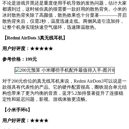
不论是游戏开黑还是重度使用手机导致的发热问题，估计大家
都遇到过，这时候你真的很需要一款好用的散热背夹。小米的
冰封散热背夹除了高颜值，散热效果也十分显著————开启
散热背夹后，仅需2秒，温度迅速走低。两侧风道引流加持，
让整个机身实现快速空气循环，迅速降温散热。
【Redmi AirDots 3真无线耳机】
用户好评度：★★★★★
参考价格：199元
对于200元价位的真无线耳机来说，Redmi AirDots3可以说是一
款很具有代表性的产品。它的硬件配置很高，圈铁混合单元结
构也带来了更为均衡的音质，蓝牙5.2加持显著提升了连接稳
定性和延迟问题，影视、游戏体验更流畅。
【小米手环6】
用户好评度：★★★★