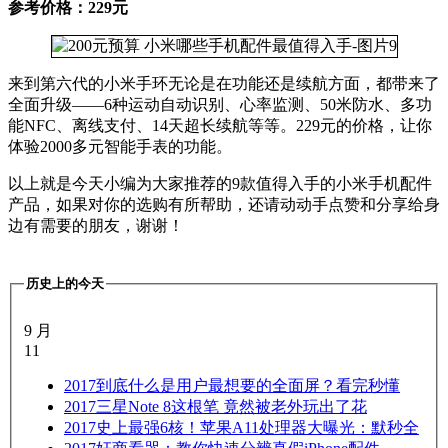
参考价格：229元
来到第六代的小米手环无论是在功能还是续航方面，都带来了
全面升级——6种运动自动识别、心率监测、50米防水、多功
能NFC、离线支付、14天超长续航等等。229元的价格，让你
体验2000多元智能手表的功能。
以上就是今天小编为大家推荐的9款值得入手的小米手机配件
产品，如果对你的选购有所帮助，还请动动手点赞和分享给身
边有需要的朋友，谢谢！
历史上的今天
9 月
11
2017
到底什么是用户最想要的全面屏？看完秒懂
2017
三星Note 8这根笔 竟然被老外玩出了花
2017
史上最强6核！苹果A11处理器大曝光：默秒全