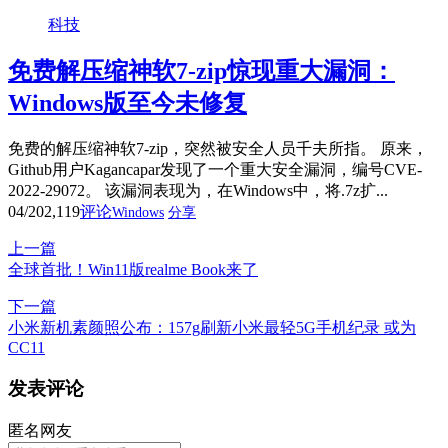
科技
免费解压缩神软7-zip惊现重大漏洞：
Windows版至今未修复
免费的解压缩神软7-zip，突然被安全人员千夫所指。 原来，
Github用户Kagancapar发现了一个重大安全漏洞，编号CVE-
2022-29072。 该漏洞表现为，在Windows中，将.7z扩...
04/20
2,119
评论
Windows
分享
上一篇
全球首批！Win11版realme Book来了
下一篇
小米新机素颜照公布：157g刷新小米最轻5G手机纪录 或为
CC11
发表评论
匿名网友