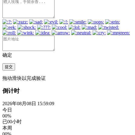
确定
提交
拖动滑块以完成验证
倒计时
2026年08月08日 15:59:10
今日
00%
已
00
小时
本周
00%