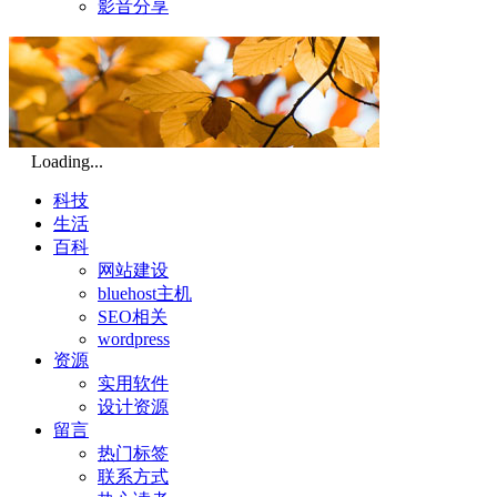
影音分享
Loading...
科技
生活
百科
网站建设
bluehost主机
SEO相关
wordpress
资源
实用软件
设计资源
留言
热门标签
联系方式