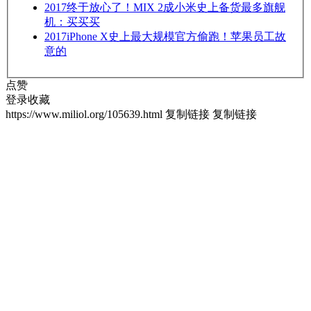
2017
终于放心了！MIX 2成小米史上备货最多旗舰
机：买买买
2017
iPhone X史上最大规模官方偷跑！苹果员工故
意的
点赞
登录收藏
https://www.miliol.org/105639.html
复制链接
复制链接