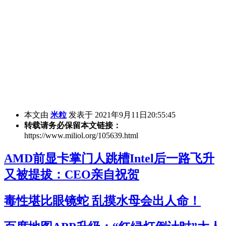
本文由
米粒
发表于 2021年9月11日20:55:45
转载请务必保留本文链接：
https://www.miliol.org/105639.html
AMD前显卡掌门人跳槽Intel后一路飞升
又被提拔：CEO亲自祝贺
毒性堪比眼镜蛇 乱摸水母会出人命！