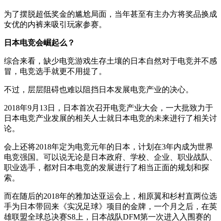
为了摆脱超低奖金的尴尬局面，当年甚至有主办方将奖品换成
女优的内裤来吸引玩家参赛。
日本电竞会崛起么？
综合来看，缺少电竞游戏生存土壤的日本自然对于电竞并不感
冒，电竞选手就更不用提了。
不过，层层阻碍也难以阻挡日本发展电竞产业的决心。
2018年9月13日，日本首次召开电竞产业大会，一大批致力于
日本电竞产业发展的相关人士就日本电竞的未来进行了相关讨
论。
会上还将2018年定为电竞元年的日本，计划在3年内成为世界
电竞强国。可以说无论是日本政府、学校、企业、职业战队、
职业选手，都对日本电竞的发展进行了相当正面的规划和探
索。
而在随后的2018年的雅加达亚运会上，相原翼和杉村直两位选
手为日本带回来《实况足球》项目的金牌，一个月之后，在英
雄联盟全球总决赛S8上，日本战队DFM第一次进入入围赛的