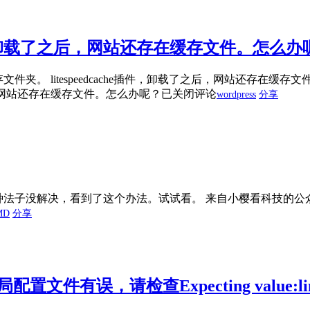
che插件，如果卸载了之后，网站还存在缓存文件。怎么
peed的服务器缓存文件夹。 litespeedcache插件，卸载了之后，网站还存在缓
卸载了之后，网站还存在缓存文件。怎么办呢？
已关闭评论
wordpress
分享
，找了各种法子没解决，看到了这个办法。试试看。 来自小樱看科技的
MD
分享
误，请检查Expecting value:line 1 