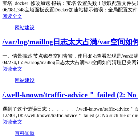
宝塔 docker 修改加速 报错：宝塔 设置失败！读取配置文件失败：Expecting 
06/08
1,348
宝塔面板设置Docker加速站提示错误：全局配置文件有误，请检查Exp
阅读全文
网站建设
/var/log/maillog日志太大占满/var空间
一、情景描述 节点磁盘空间告警，使用df -h查看发现是/var盘满了，cd
04/27
4,155
/var/log/maillog日志太大占满/var空间如何清理
已关闭
阅读全文
网站建设
/.well-known/traffic-advice＂ failed (2: 
遇到了这个错误日志：。。。。。/.well-known/traffic-advice＂ failed (2
12/30
1,185
/.well-known/traffic-advice＂ failed (2: No such file o
阅读全文
百科知道