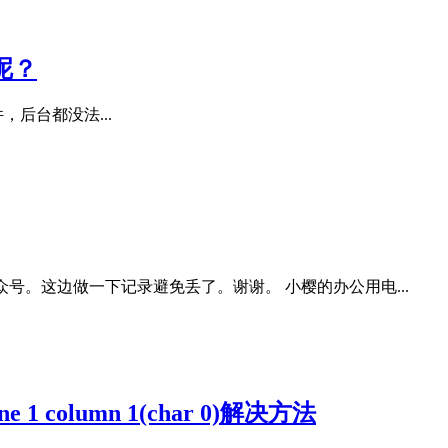
办呢？
存文件，后台都没法...
公众号。这边做一下记录避免丢了。谢谢。 小樱的办公用电...
column 1(char 0)解决方法