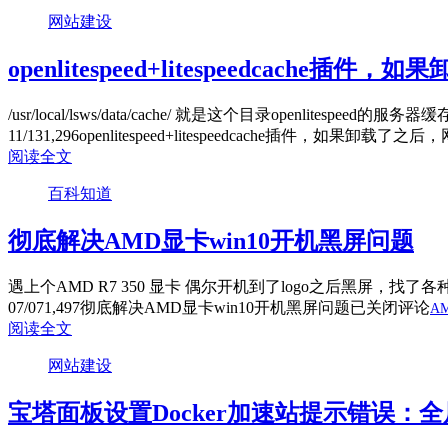
网站建设
openlitespeed+litespeedca
/usr/local/lsws/data/cache/ 就是这个目录openlites
11/13
1,296
openlitespeed+litespeedcache插件，如果
阅读全文
百科知道
彻底解决AMD显卡win10开机黑屏问题
遇上个AMD R7 350 显卡 偶尔开机到了logo之后黑屏
07/07
1,497
彻底解决AMD显卡win10开机黑屏问题
已关闭评论
A
阅读全文
网站建设
宝塔面板设置Docker加速站提示错误：全局配置文件有