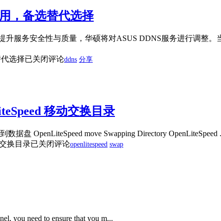
以用，备选替代选择
升服务安全性与质量，华硕将对ASUS DDNS服务进行调整。当
替代选择
已关闭评论
ddns
分享
LiteSpeed 移动交换目录
nLiteSpeed move Swapping Directory OpenLiteSpeed .
 移动交换目录
已关闭评论
openlitespeed
swap
l, you need to ensure that you m...