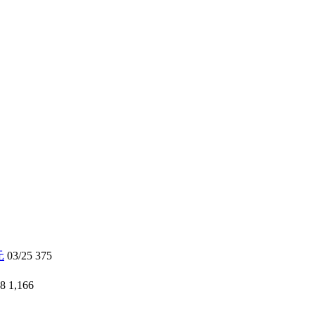
元
03/25
375
18
1,166