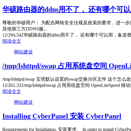
华硕路由器的ddns用不了， 还有哪个可
尊敬的华硕用户： 为配合网络安全法规及政策的要求，进一步提
其他第三方DDNS服...
12/29
4,542
华硕路由器的ddns用不了， 还有哪个可以用，备选
阅读全文
网站建设
/tmp/lshttpd/swap 占用系统盘空间 Open
/tmp/lshttpd/swap 宝塔默认设置的swap交换分区文件 这个怎么改到数据盘 Ope
12/26
1,332
/tmp/lshttpd/swap 占用系统盘空间 OpenLiteSpeed
阅读全文
网站建设
Installing CyberPanel 安装 CyberPanel
Requirements for Installation. 安装要求。 In order to install CyberPane