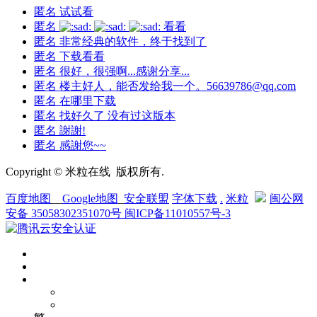
匿名
试试看
匿名
看看
匿名
非常经典的软件，终于找到了
匿名
下载看看
匿名
很好，很强啊...感谢分享...
匿名
楼主好人，能否发给我一个。56639786@qq.com
匿名
在哪里下载
匿名
找好久了 没有过这版本
匿名
謝謝!
匿名
感謝您~~
Copyright © 米粒在线 版权所有.
百度地图
__
Google地图
_
安全联盟
字体下载
.
米粒
闽公网
安备 35058302351070号
闽ICP备11010557号-3