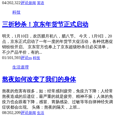
04/20
2,322
评论
新闻
英语
科技
三折秒杀！京东年货节正式启动
明天，1月10日，农历腊月初八，腊八节。 今天，1月9日，20
点，京东正式启动了一年一度的年货节大促活动，各种优惠促
销纷纷开启。 京东官方也奉上了京东超级秒杀日必买清单，
不少产品半价，有的...
01/10
1,593
评论
ps
科技
生活道理
熬夜如何改变了我们的身体
熬夜的危害有很多，如：经常感到疲劳，免疫力下降：人经常
熬夜造成的后遗症，最严重的就是疲劳、精神不振；人体的免
疫力也会跟着下降，感冒、胃肠感染、过敏等等自律神经失调
症状都会出现。 头痛：熬夜的隔天，上班...
08/20
2,209
评论
新闻
生活