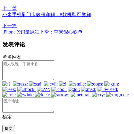
上一篇
小米手机刷门卡教程详解：8款机型可尝鲜
下一篇
iPhone X销量疯狂下滑：苹果狠心砍单！
发表评论
匿名网友
确定
提交