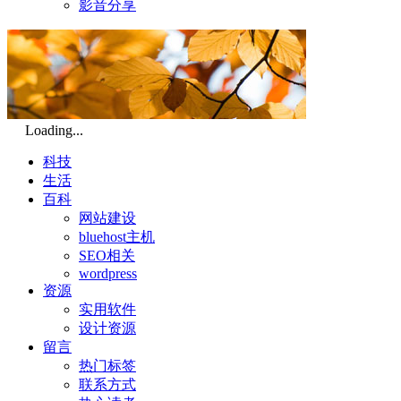
影音分享
Loading...
科技
生活
百科
网站建设
bluehost主机
SEO相关
wordpress
资源
实用软件
设计资源
留言
热门标签
联系方式