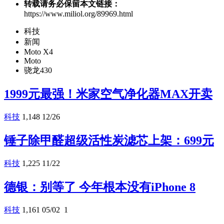
转载请务必保留本文链接：
https://www.miliol.org/89969.html
科技
新闻
Moto X4
Moto
骁龙430
1999元最强！米家空气净化器MAX开卖
科技
1,148
12/26
锤子除甲醛超级活性炭滤芯上架：699元
科技
1,225
11/22
德银：别等了 今年根本没有iPhone 8
科技
1,161
05/02
1