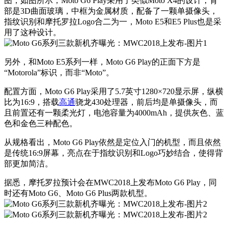
图，如图所示，Moto G6 Play采用了类似Moto X4的设计，背
部是3D曲面玻璃，中框为金属材质，配备了一颗单摄像头，
指纹识别和摩托罗拉Logo合二为一，Moto E5和E5 Plus也是采
用了这种设计。
另外，和Moto E5系列一样，Moto G6 Play的正面下方是
“Motorola”标识，而非“Moto”。
配置方面，Moto G6 Play采用了5.7英寸1280×720显示屏，纵横
比为16:9，搭载
高通
骁龙430处理器，前后均是单摄像头，而
且前置还有一颗柔光灯，电池容量为4000mAh，提供灰色、蓝
色和金色三种配色。
从规格看出，Moto G6 Play依然是定位入门的机型，而且依然
是传统16:9屏幕，亮点在于指纹识别和Logo巧妙结合，使得背
部更加简洁。
据悉，摩托罗拉预计会在MWC2018上发布Moto G6 Play，同
时还有Moto G6、Moto G6 Plus两款机型。