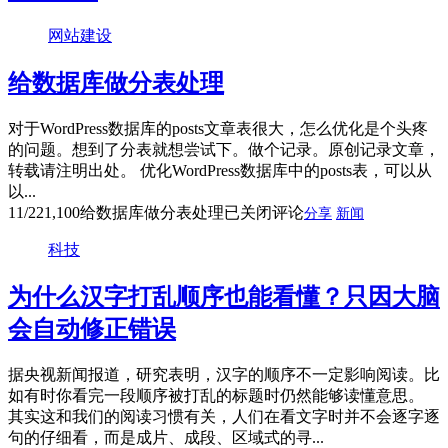
网站建设
给数据库做分表处理
对于WordPress数据库的posts文章表很大，怎么优化是个头疼
的问题。想到了分表就想尝试下。做个记录。原创记录文章，
转载请注明出处。 优化WordPress数据库中的posts表，可以从
以...
11/22
1,100
给数据库做分表处理
已关闭评论
分享
新闻
科技
为什么汉字打乱顺序也能看懂？只因大脑
会自动修正错误
据央视新闻报道，研究表明，汉字的顺序不一定影响阅读。比
如有时你看完一段顺序被打乱的标题时仍然能够读懂意思。
其实这和我们的阅读习惯有关，人们在看文字时并不会逐字逐
句的仔细看，而是成片、成段、区域式的寻...