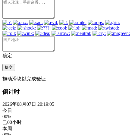
确定
提交
拖动滑块以完成验证
倒计时
2026年08月07日 20:19:05
今日
00%
已
00
小时
本周
00%