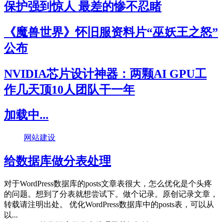
保护强到惊人 最差的惨不忍睹
《魔兽世界》怀旧服资料片“巫妖王之怒”
公布
NVIDIA芯片设计神器：两颗AI GPU工
作几天顶10人团队干一年
加载中...
网站建设
给数据库做分表处理
对于WordPress数据库的posts文章表很大，怎么优化是个头疼
的问题。想到了分表就想尝试下。做个记录。原创记录文章，
转载请注明出处。 优化WordPress数据库中的posts表，可以从
以...