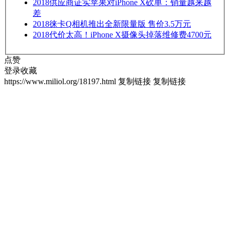
2018
供应商证实苹果对iPhone X砍单：销量越来越
差
2018
徕卡Q相机推出全新限量版 售价3.5万元
2018
代价太高！iPhone X摄像头掉落维修费4700元
点赞
登录收藏
https://www.miliol.org/18197.html
复制链接
复制链接