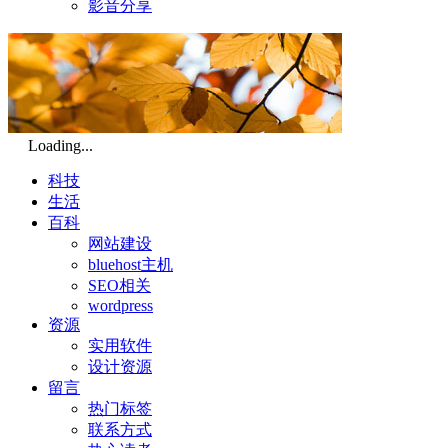
影音分享
Loading...
科技
生活
百科
网站建设
bluehost主机
SEO相关
wordpress
资源
实用软件
设计资源
留言
热门标签
联系方式