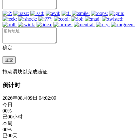
确定
提交
拖动滑块以完成验证
倒计时
2026年08月09日 04:02:10
今日
00%
已
00
小时
本周
00%
已
00
天