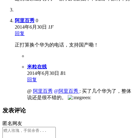
阿里百秀
0
2014年6月30日
1
F
回复
正打算换个华为的电话，支持国产嘞！
米粒在线
2014年6月30日
B
1
回复
@
阿里百秀
@阿里百秀
: 买了几个华为了，整体
说还是很不错的。
发表评论
匿名网友