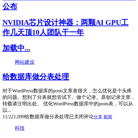
公布
NVIDIA芯片设计神器：两颗AI GPU工
作几天顶10人团队干一年
加载中...
网站建设
给数据库做分表处理
对于WordPress数据库的posts文章表很大，怎么优化是个头疼
的问题。想到了分表就想尝试下。做个记录。原创记录文章，
转载请注明出处。 优化WordPress数据库中的posts表，可以从
以...
11/22
1,099
给数据库做分表处理
已关闭评论
分享
新闻
科技