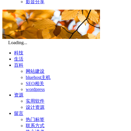
影音分享
Loading...
科技
生活
百科
网站建设
bluehost主机
SEO相关
wordpress
资源
实用软件
设计资源
留言
热门标签
联系方式