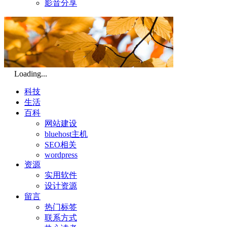
影音分享
Loading...
科技
生活
百科
网站建设
bluehost主机
SEO相关
wordpress
资源
实用软件
设计资源
留言
热门标签
联系方式