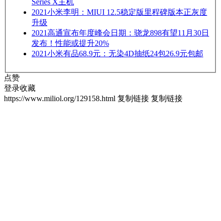
Series X主机
2021
小米李明：MIUI 12.5稳定版里程碑版本正灰度
升级
2021
高通宣布年度峰会日期：骁龙898有望11月30日
发布！性能或提升20%
2021
小米有品68.9元：无染4D抽纸24包26.9元包邮
点赞
登录收藏
https://www.miliol.org/129158.html
复制链接
复制链接