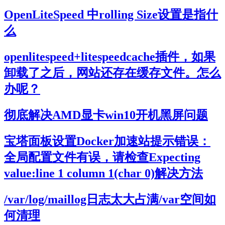
OpenLiteSpeed 中rolling Size设置是指什
么
openlitespeed+litespeedcache插件，如果
卸载了之后，网站还存在缓存文件。怎么
办呢？
彻底解决AMD显卡win10开机黑屏问题
宝塔面板设置Docker加速站提示错误：
全局配置文件有误，请检查Expecting
value:line 1 column 1(char 0)解决方法
/var/log/maillog日志太大占满/var空间如
何清理