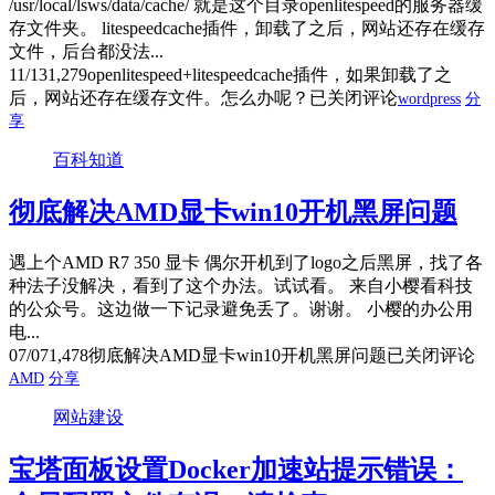
/usr/local/lsws/data/cache/ 就是这个目录openlitespeed的服务器缓
存文件夹。 litespeedcache插件，卸载了之后，网站还存在缓存
文件，后台都没法...
11/13
1,279
openlitespeed+litespeedcache插件，如果卸载了之
后，网站还存在缓存文件。怎么办呢？
已关闭评论
wordpress
分
享
百科知道
彻底解决AMD显卡win10开机黑屏问题
遇上个AMD R7 350 显卡 偶尔开机到了logo之后黑屏，找了各
种法子没解决，看到了这个办法。试试看。 来自小樱看科技
的公众号。这边做一下记录避免丢了。谢谢。 小樱的办公用
电...
07/07
1,478
彻底解决AMD显卡win10开机黑屏问题
已关闭评论
AMD
分享
网站建设
宝塔面板设置Docker加速站提示错误：