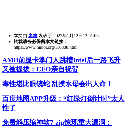
本文由
米粒
发表于 2022年1月12日12:51:06
转载请务必保留本文链接：
https://www.miliol.org/116308.html
AMD前显卡掌门人跳槽Intel后一路飞升
又被提拔：CEO亲自祝贺
毒性堪比眼镜蛇 乱摸水母会出人命！
百度地图APP升级：“红绿灯倒计时”太人
性了
免费解压缩神软7-zip惊现重大漏洞：