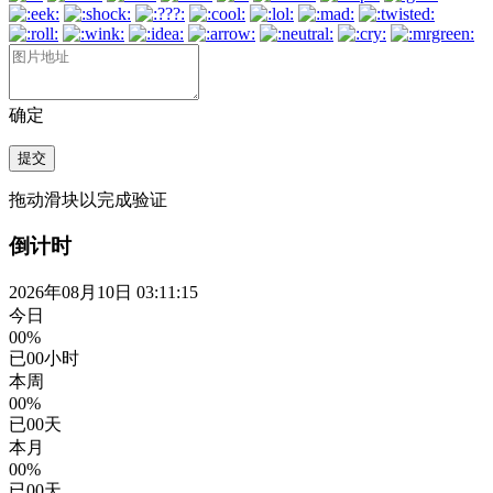
确定
提交
拖动滑块以完成验证
倒计时
2026年08月10日 03:11:15
今日
00%
已
00
小时
本周
00%
已
00
天
本月
00%
已
00
天