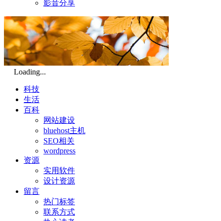
影音分享
Loading...
科技
生活
百科
网站建设
bluehost主机
SEO相关
wordpress
资源
实用软件
设计资源
留言
热门标签
联系方式