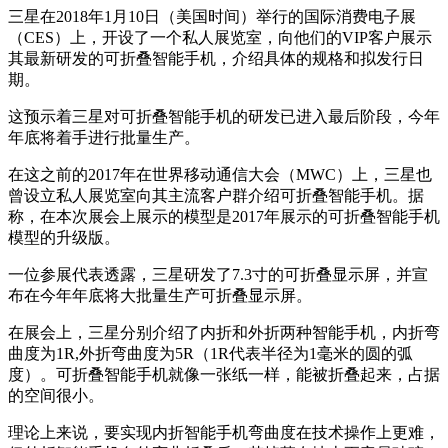
三星在2018年1月10日（美国时间）举行的国际消费电子展
（CES）上，开设了一个私人展览室，向他们的VIP客户展示
其最新研发的可折叠智能手机，介绍具体的规格和拟发行日
期。
这预示着三星对可折叠智能手机的研发已进入最后阶段，今年
年底将着手进行批量生产。
在这之前的2017年在世界移动通信大会（MWC）上，三星也
曾设立私人展览室向其主流客户群介绍可折叠智能手机。据
称，在本次展会上展示的模型是2017年展示的可折叠智能手机
模型的升级版。
一位参展代表透露，三星研发了7.3寸的可折叠显示屏，并宣
布在今年年底将大批量生产可折叠显示屏。
在展会上，三星分别介绍了内折和外折两种智能手机，内折弯
曲度为1R,外折弯曲度为5R（1R代表半径为1毫米的圆的弧
度）。可折叠智能手机就像一张纸一样，能被折叠起来，占据
的空间很小。
理论上来说，要实现内折智能手机弯曲度在技术操作上更难，