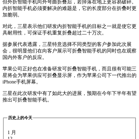
但外折智能手机向外弯曲折叠后，若掉落在地上更容易破碎。
内折智能手机必须要解决的难题是，它的长度部分在折叠时更
加脆弱。
对此，三星表示他们研发内折智能手机的目标之一就是使它更
具耐用性，可保证手机重复折叠超过二十万次。
据参展代表透露，三星特意选择不同类型的客户参加此次展
会，很明显他们在向客户展示可折叠智能手机的同时也在观察
国内外客户的反应。
苹果公司正好也在准备研发可折叠智能手机，而且很有可能三
星将会为苹果供应可折叠显示屏，作为苹果公司下一代推出的
iPhone手机屏幕。
三星在此次研发中有了如此大的进展，预期在今年下半年有望
推出可折叠智能手机。
历史上的今天
1 月
12