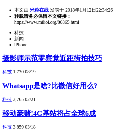
本文由
米粒在线
发表于 2018年1月12日22:34:26
转载请务必保留本文链接：
https://www.miliol.org/86865.html
科技
新闻
iPhone
摄影师示范零察觉近距街拍技巧
科技
1,730
08/19
Whatsapp是啥?比微信好用么?
科技
3,765
02/21
移动豪赌!4G基站将占全球6成
科技
3,859
03/18