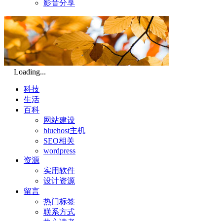
影音分享
Loading...
科技
生活
百科
网站建设
bluehost主机
SEO相关
wordpress
资源
实用软件
设计资源
留言
热门标签
联系方式