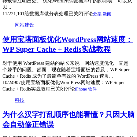
转载请注明出处。 优化WordPress数据库中的posts表，可以从
以...
11/22
1,101
给数据库做分表处理
已关闭评论
分享
新闻
网站建设
使用宝塔面板优化WordPress网站速度：
WP Super Cache + Redis实战教程
对于使用 WordPress 建站的站长来说，网站速度优化一直是一
个棘手的问题。然而，现在随着宝塔面板的普及，WP Super
Cache + Redis 成为了最简单有效的 WordPress 速度...
10/24
907
使用宝塔面板优化WordPress网站速度：WP Super
Cache + Redis实战教程
已关闭评论
iPhone
软件
科技
为什么汉字打乱顺序也能看懂？只因大脑
会自动修正错误