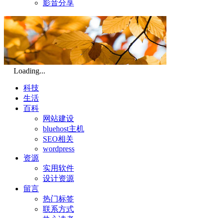
影音分享
Loading...
科技
生活
百科
网站建设
bluehost主机
SEO相关
wordpress
资源
实用软件
设计资源
留言
热门标签
联系方式