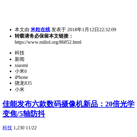
本文由
米粒在线
发表于 2018年1月12日22:32:09
转载请务必保留本文链接：
https://www.miliol.org/86852.html
科技
新闻
xiaomi
小米6
iPhone
骁龙835
小米
佳能发布六款数码摄像机新品：20倍光学
变焦/5轴防抖
科技
1,230
11/22