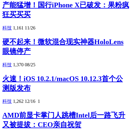
产能猛增！国行iPhone X已破发：果粉疯
狂买买买
科技
1,161
11/26
硬不起来！微软混合现实神器HoloLens
眼镜停产
科技
1,370
08/25
火速！iOS 10.2.1/macOS 10.12.3首个公
测版发布
科技
1,262
12/16
1
AMD前显卡掌门人跳槽Intel后一路飞升
又被提拔：CEO亲自祝贺