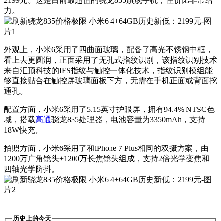
2199元。这是目前最超值的骁龙835旗舰手机，性价比非常给
力。
外观上，小米6采用了四曲面玻璃，配备了高光不锈钢中框，
看上去更圆润，正面采用了无孔式指纹识别，该指纹识别技术
来自汇顶科技的IFS指纹与触控一体化技术，指纹识别模组能
够直接贴合在触控屏玻璃面板下方，无需在手机正面或背面挖
通孔。
配置方面，小米6采用了5.15英寸护眼屏，拥有94.4% NTSC色
域，搭载
高通
骁龙835处理器，电池容量为3350mAh，支持
18W快充。
拍照方面，小米6采用了和iPhone 7 Plus相同的双摄方案，由
1200万广角镜头+1200万长焦镜头组成，支持2倍光学变焦和
四轴光学防抖。
历史上的今天