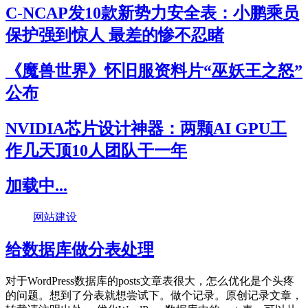
C-NCAP发10款新势力安全表：小鹏乘员
保护强到惊人 最差的惨不忍睹
《魔兽世界》怀旧服资料片“巫妖王之怒”
公布
NVIDIA芯片设计神器：两颗AI GPU工
作几天顶10人团队干一年
加载中...
网站建设
给数据库做分表处理
对于WordPress数据库的posts文章表很大，怎么优化是个头疼
的问题。想到了分表就想尝试下。做个记录。原创记录文章，