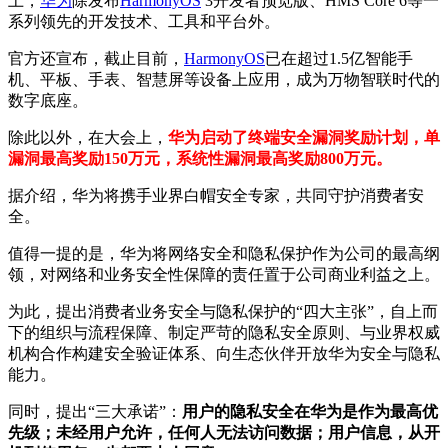
上，
华为
除发布
HarmonyOS
3开发者预览版、HMS Core 6等一
系列领先的开发技术、工具和平台外。
官方还宣布，截止目前，
HarmonyOS
已在超过1.5亿智能手
机、平板、手表、智慧屏等设备上应用，成为万物智联时代的
数字底座。
除此以外，在大会上，
华为启动了终端安全漏洞奖励计划，单
漏洞最高奖励150万元，系统性漏洞最高奖励800万元。
据介绍，华为将携手业界白帽安全专家，共同守护消费者安
全。
值得一提的是，华为将网络安全和隐私保护作为公司的最高纲
领，对网络和业务安全性保障的责任置于公司商业利益之上。
为此，提出消费者业务安全与隐私保护的“四大主张”，自上而
下的组织与流程保障、制定严苛的隐私安全原则、与业界权威
机构合作构建安全验证体系、向生态伙伴开放华为安全与隐私
能力。
同时，提出“三大承诺”：
用户的隐私安全在华为是作为最高优
先级；未经用户允许，任何人无法访问数据；用户信息，从开