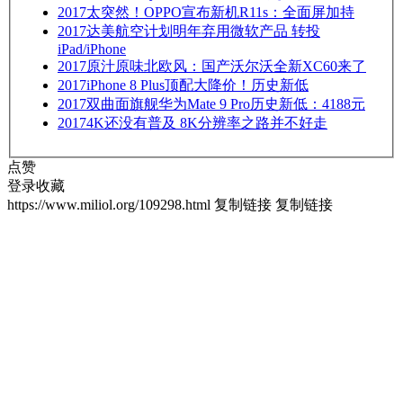
2017
太突然！OPPO宣布新机R11s：全面屏加持
2017
达美航空计划明年弃用微软产品 转投
iPad/iPhone
2017
原汁原味北欧风：国产沃尔沃全新XC60来了
2017
iPhone 8 Plus顶配大降价！历史新低
2017
双曲面旗舰华为Mate 9 Pro历史新低：4188元
2017
4K还没有普及 8K分辨率之路并不好走
点赞
登录收藏
https://www.miliol.org/109298.html
复制链接
复制链接