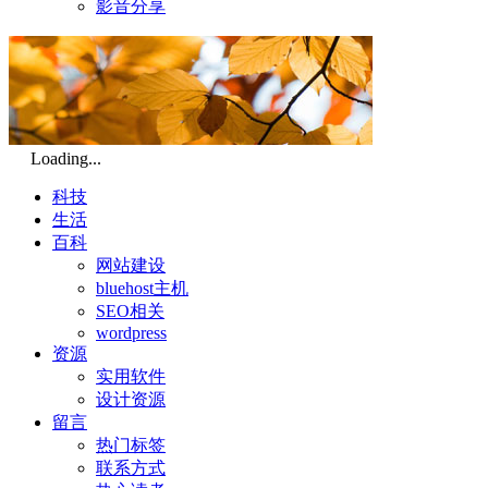
影音分享
Loading...
科技
生活
百科
网站建设
bluehost主机
SEO相关
wordpress
资源
实用软件
设计资源
留言
热门标签
联系方式