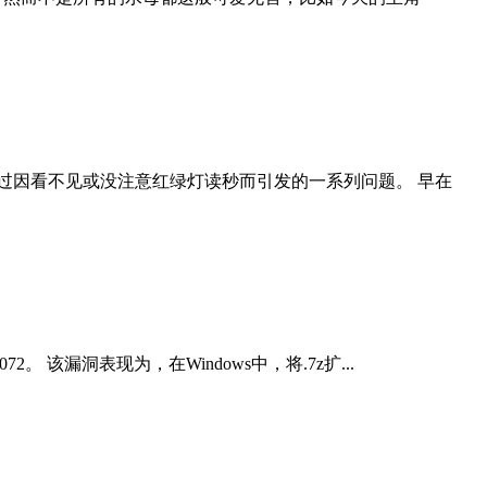
过因看不见或没注意红绿灯读秒而引发的一系列问题。 早在
2。 该漏洞表现为，在Windows中，将.7z扩...