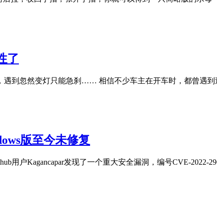
性了
遇到忽然变灯只能急刹…… 相信不少车主在开车时，都曾遇到
dows版至今未修复
户Kagancapar发现了一个重大安全漏洞，编号CVE-2022-2907