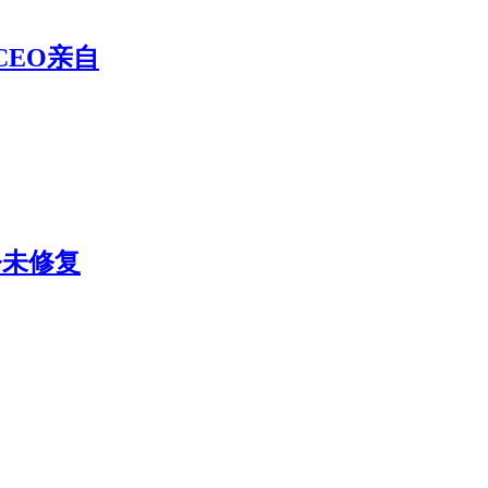
CEO亲自
今未修复