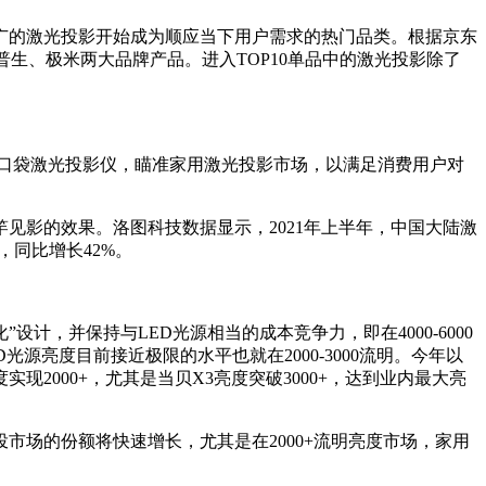
广的激光投影开始成为顺应当下用户需求的热门品类。根据京东
越爱普生、极米两大品牌产品。进入TOP10单品中的激光投影除了
米P1口袋激光投影仪，瞄准家用激光投影市场，以满足消费用户对
见影的效果。洛图科技数据显示，2021年上半年，中国大陆激
，同比增长42%。
计，并保持与LED光源相当的成本竞争力，即在4000-6000
源亮度目前接近极限的水平也就在2000-3000流明。今年以
000+，尤其是当贝X3亮度突破3000+，达到业内最大亮
场的份额将快速增长，尤其是在2000+流明亮度市场，家用