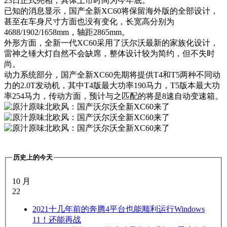
23日正式亮相，具体上市时间为今年底。
已知的消息显示，国产全新XC60将保留海外版的全部设计，
甚至在车身尺寸方面也没有变化，长宽高分别为
4688/1902/1658mm，轴距2865mm。
外形方面，全新一代XC60采用了沃尔沃最新的家族化设计，
雷神之锤大灯自然不会缺席，整体设计较为简约，但不失时
尚。
动力系统部分，国产全新XC60先期将提供T4和T5两种不同动
力的2.0T发动机，其中T4版最大功率190马力，T5版本最大功
率254马力，传动方面，预计与之匹配的将是8速自动变速箱。
历史上的今天
10 月
22
2021
十几年前的奔腾4平台也能顺利运行Windows
11！还能再战