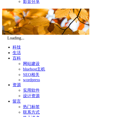
影音分享
Loading...
科技
生活
百科
网站建设
bluehost主机
SEO相关
wordpress
资源
实用软件
设计资源
留言
热门标签
联系方式