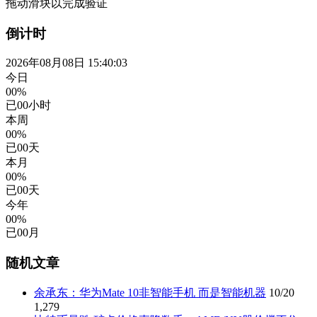
拖动滑块以完成验证
倒计时
2026年08月08日 15:40:04
今日
00%
已
00
小时
本周
00%
已
00
天
本月
00%
已
00
天
今年
00%
已
00
月
随机文章
余承东：华为Mate 10非智能手机 而是智能机器
10/20
1,279