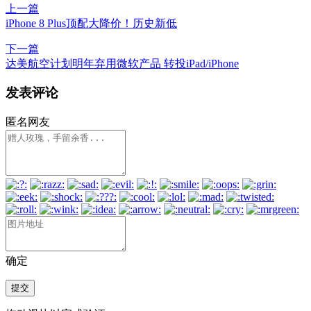
上一篇
iPhone 8 Plus顶配大降价！历史新低
下一篇
达美航空计划明年弃用微软产品 转投iPad/iPhone
发表评论
匿名网友
确定
提交