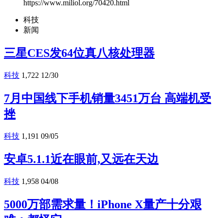
https://www.miliol.org/70420.html
科技
新闻
三星CES发64位真八核处理器
科技
1,722
12/30
7月中国线下手机销量3451万台 高端机受
挫
科技
1,191
09/05
安卓5.1.1近在眼前,又远在天边
科技
1,958
04/08
5000万部需求量！iPhone X量产十分艰