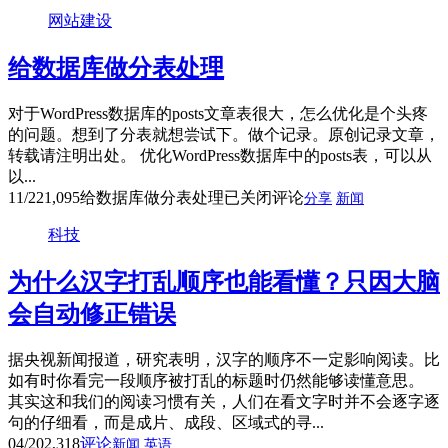
网站建设
给数据库做分表处理
对于WordPress数据库的posts文章表很大，怎么优化是个头疼
的问题。想到了分表就想尝试下。做个记录。原创记录文章，
转载请注明出处。 优化WordPress数据库中的posts表，可以从
以...
11/22
1,095
给数据库做分表处理
已关闭评论
分享
新闻
科技
为什么汉字打乱顺序也能看懂？只因大脑
会自动修正错误
据央视新闻报道，研究表明，汉字的顺序不一定影响阅读。比
如有时你看完一段顺序被打乱的标题时仍然能够读懂意思。
其实这和我们的阅读习惯有关，人们在看文字时并不会逐字逐
句的仔细看，而是成片、成段、区域式的寻...
04/20
2,318
评论
新闻
英语