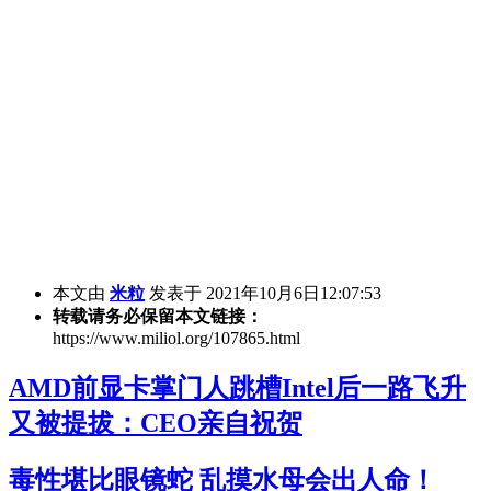
本文由
米粒
发表于 2021年10月6日12:07:53
转载请务必保留本文链接：
https://www.miliol.org/107865.html
AMD前显卡掌门人跳槽Intel后一路飞升
又被提拔：CEO亲自祝贺
毒性堪比眼镜蛇 乱摸水母会出人命！