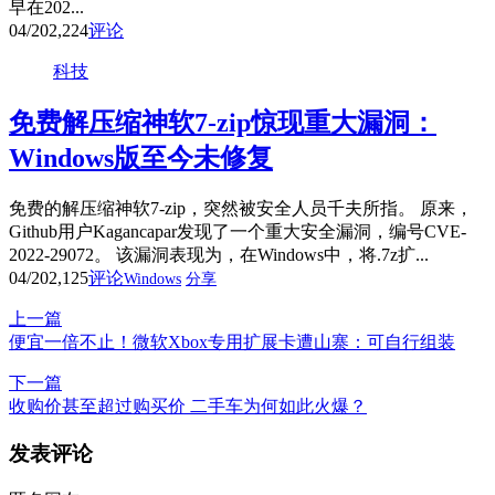
早在202...
04/20
2,224
评论
科技
免费解压缩神软7-zip惊现重大漏洞：
Windows版至今未修复
免费的解压缩神软7-zip，突然被安全人员千夫所指。 原来，
Github用户Kagancapar发现了一个重大安全漏洞，编号CVE-
2022-29072。 该漏洞表现为，在Windows中，将.7z扩...
04/20
2,125
评论
Windows
分享
上一篇
便宜一倍不止！微软Xbox专用扩展卡遭山寨：可自行组装
下一篇
收购价甚至超过购买价 二手车为何如此火爆？
发表评论