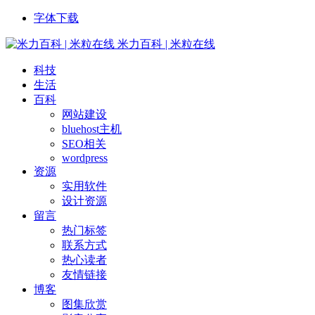
字体下载
米力百科 | 米粒在线
科技
生活
百科
网站建设
bluehost主机
SEO相关
wordpress
资源
实用软件
设计资源
留言
热门标签
联系方式
热心读者
友情链接
博客
图集欣赏