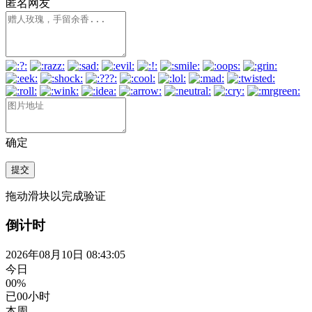
匿名网友
确定
提交
拖动滑块以完成验证
倒计时
2026年08月10日 08:43:06
今日
00%
已
00
小时
本周