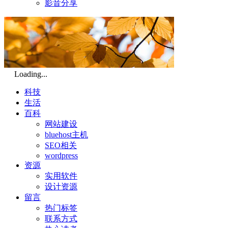
影音分享
Loading...
科技
生活
百科
网站建设
bluehost主机
SEO相关
wordpress
资源
实用软件
设计资源
留言
热门标签
联系方式