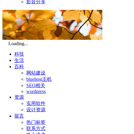
影音分享
Loading...
科技
生活
百科
网站建设
bluehost主机
SEO相关
wordpress
资源
实用软件
设计资源
留言
热门标签
联系方式