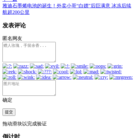
雅迪石墨烯电池的诞生！外卖小哥“白嫖”后巨满意 冰冻后续
航超200公里
发表评论
匿名网友
确定
提交
拖动滑块以完成验证
倒计时