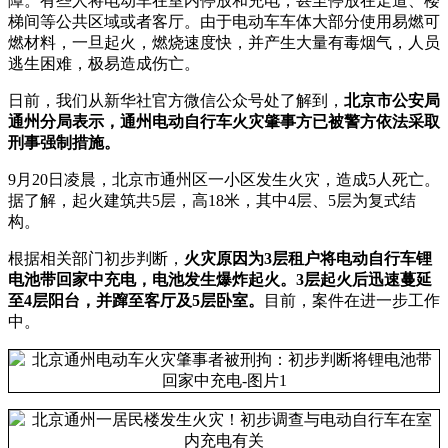
障。有些人将电动车在室内停放和充电，甚至停放在走道、楼
梯间等公共区域或者客厅。由于电动车车体大部分使用易燃可
燃材料，一旦起火，燃烧速度快，并产生大量有毒烟气，人员
逃生困难，极易造成伤亡。
日前，我们从新华社官方微信公众号处了解到，
北京市公安局
通州分局表示，通州电动自行车火灾肇事方已被警方依法采取
刑事强制措施。
9月20日凌晨，北京市通州区一小区发生火灾，造成5人死亡。
据了解，起火建筑共5层，高18米，其中4层、5层为复式结
构。
根据相关部门初步判断，
火灾原因为3层租户将电动自行车锂
电池带回家中充电，电池发生爆炸起火。3层起火后迅速蔓延
至4层阳台，并蹿至客厅及5层卧室。
目前，案件在进一步工作
中。