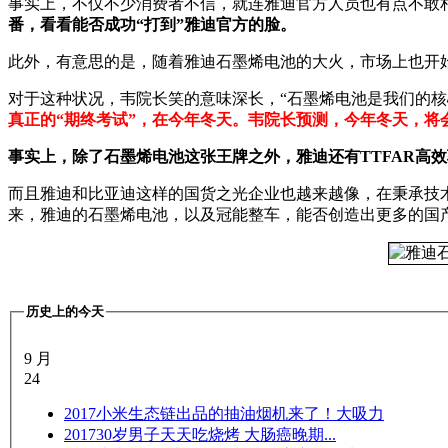
事实上，不仅不少消费者不信，就连雅迪官方人员也有点不敢
番，看看能否成功“打到”雅迪官方的脸。
此外，有意思的是，随着雅迪石墨烯电池的大火，市场上也开始
对于这种状况，韦院长笑的意味深长，“石墨烯电池是我们的核
真正的“期终考试”，在今年冬天。韦院长预测，今年冬天，将
事实上，除了石墨烯电池这张王牌之外，雅迪还有TTFAR高
而且雅迪和比亚迪这样的国货之光企业也越来越像，在秉承技
来，雅迪的石墨烯电池，以及冠能整车，能否创造出更多的国
历史上的今天
9 月
24
2017
小米生态链出品的抽油烟机来了！大吸力
2017
30岁男子天天吃烧烤 大肠癌晚期...