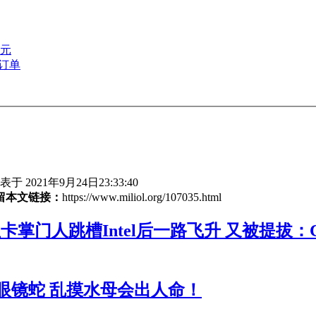
0元
订单
于 2021年9月24日23:33:40
留本文链接：
https://www.miliol.org/107035.html
卡掌门人跳槽Intel后一路飞升 又被提拔：
眼镜蛇 乱摸水母会出人命！