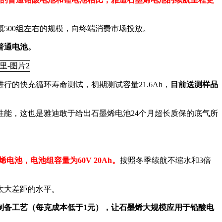
500组左右的规模，向终端消费市场投放。
普通电池。
的快充循环寿命测试，初期测试容量21.6Ah，
目前送测样品
性能，这也是雅迪敢于给出石墨烯电池24个月超长质保的底气所
烯电池，电池组容量为60V 20Ah。
按照冬季续航不缩水和3倍
太大差距的水平。
制备工艺（每克成本低于1元），让石墨烯大规模应用于铅酸电