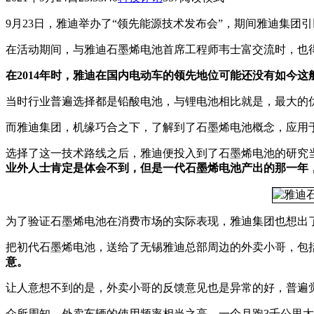
9月23日，雅迪举办了“领先能源技术发布会”，期间雅迪集
在活动期间，与雅迪石墨烯电池首席工程师韦士富交流时，也
在2014年时，雅迪在国内电动车的领先地位可能还没有如今
当时行业普遍选择都是铅酸电池，与锂电池相比就是，最大的
而雅迪集团，机缘巧合之下，了解到了石墨烯电池概念，应用
选择了这一技术路线之后，雅迪便投入到了石墨烯电池的研究
业外人士肯定是体会不到，但是一代石墨烯电池产出的那一年
为了验证石墨烯电池在消费市场的实际表现，雅迪集团也想出
把初代石墨烯电池，送给了无锡雅迪总部周边的外卖小哥，包
意。
让人意想不到的是，外卖小哥的反馈意见也是异常的好，普遍
众所周知，外卖车辆的使用频率相当之高，一个月跑3千公里