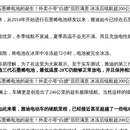
，从2014年开始进行石墨烯电池研发以来，雅迪如今已经在石
能优异，冬季续航不衰减，夏季高温不会充不满。而且充放电性
限，将电池在冰库中冷冻超72小时，电池被完全冰冻。
容易理解，为了在这里为大家展示。至于实车测试，雅迪的第三代
迪三代石墨烯电池，最低温度-20℃仍能够正常放电，并且保持
辆上，车辆更是创造出了246公里的超长极限续航。当然这样的续
如此来看，雅迪电动车的续航里程，已经接近甚至超越了一些电