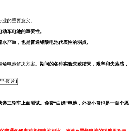
行业的重要意义。
电动车电池的重要性。
缩水严重，也是普通铅酸电池代表性的弱点。
墨烯电池解决方案。
期间的各种实验失败结果，艰辛和失落感，
快递三轮车上面测试。免费“白嫖”电池，外卖小哥也是一百个愿
的普通铅酸电池和锂电池相比，雅迪石墨烯电池的续航里程更