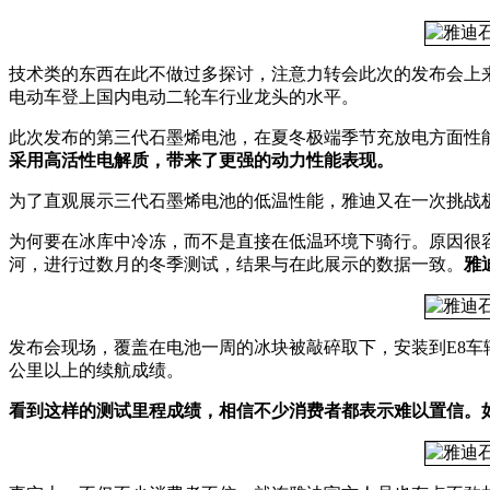
技术类的东西在此不做过多探讨，注意力转会此次的发布会上来
电动车登上国内电动二轮车行业龙头的水平。
此次发布的第三代石墨烯电池，在夏冬极端季节充放电方面性
采用高活性电解质，带来了更强的动力性能表现。
为了直观展示三代石墨烯电池的低温性能，雅迪又在一次挑战极
为何要在冰库中冷冻，而不是直接在低温环境下骑行。原因很
河，进行过数月的冬季测试，结果与在此展示的数据一致。
雅
发布会现场，覆盖在电池一周的冰块被敲碎取下，安装到E8车
公里以上的续航成绩。
看到这样的测试里程成绩，相信不少消费者都表示难以置信。