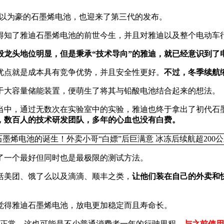
团引以为豪的石墨烯电池，也迎来了第三代的发布。
得知了雅迪石墨烯电池的前世今生，并且对雅迪以及整个电动车
这般龙头地位明显，但是秉承“技术导向”的雅迪，就已经意识到了
优点就是成本具有竞争优势，并且安全性更好。
不过，冬季续航
于大容量储能装置，便萌生了将其与铅酸电池结合起来的想法。
当中，通过无数次在实验室中的实验，雅迪也终于拿出了初代石
，数百人的技术研发团队，多年的心血也没有白费。
了一个最好但同时也是最极限的测试方法。
括美团、饿了么以及滴滴、顺丰之类，
让他们装在自己的外卖和
觉得雅迪石墨烯电池，放电更加稳定而且寿命长。
太正常，这也可能是不少普通消费者一年的行驶里程。
与之前使用