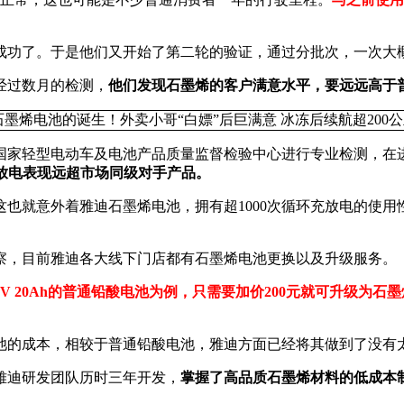
功了。于是他们又开始了第二轮的验证，通过分批次，一次大概
经过数月的检测，
他们发现石墨烯的客户满意水平，要远远高于
家轻型电动车及电池产品质量监督检验中心进行专业检测，在进行
的充放电表现远超市场同级对手产品。
也就意外着雅迪石墨烯电池，拥有超1000次循环充放电的使用
察，目前雅迪各大线下门店都有石墨烯电池更换以及升级服务。
2V 20Ah的普通铅酸电池为例，只需要加价200元就可升级为石墨
池的成本，相较于普通铅酸电池，雅迪方面已经将其做到了没有
雅迪研发团队历时三年开发，
掌握了高品质石墨烯材料的低成本