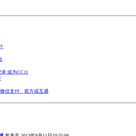
？
批
 或为CC11
行
微信支付、双方或互通
线
发表于 2013年9月11日10:35:06