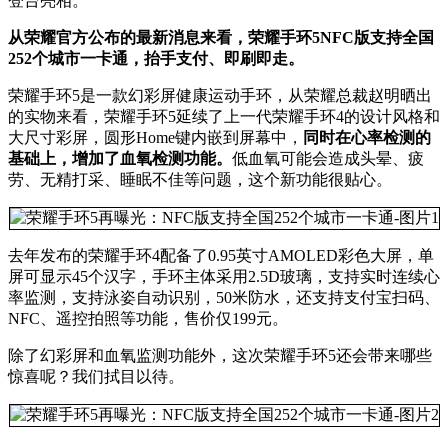
登台亮相。
从荣耀官方公布的最新消息来看，荣耀手环5NFC版支持全国
252个城市一卡通，抬手支付、即刷即走。
荣耀手环5是一款幻彩屏健康运动手环，从荣耀总裁赵明晒出
的实物来看，荣耀手环5延续了上一代荣耀手环4的设计风格和
大尺寸彩屏，圆形Home键内嵌到屏幕中，
同时在心率检测的
基础上，增加了血氧检测功能。
低血氧可能会造成头晕、疲
劳、无精打采、睡眠不佳等问题，这个新功能很贴心。
去年发布的荣耀手环4配备了0.95英寸AMOLED彩色大屏，单
屏可显示45个汉字，手环主体采用2.5D玻璃，支持实时连续心
率监测，支持泳姿自动识别，50米防水，还支持支付宝扫码、
NFC、遥控拍照等功能，售价仅199元。
除了幻彩屏和血氧监测功能外，这次荣耀手环5还会带来哪些
惊喜呢？我们拭目以待。