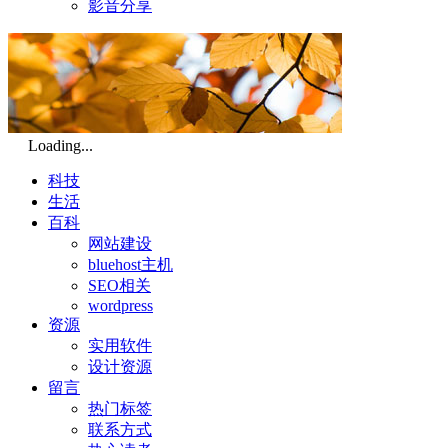
影音分享
Loading...
科技
生活
百科
网站建设
bluehost主机
SEO相关
wordpress
资源
实用软件
设计资源
留言
热门标签
联系方式