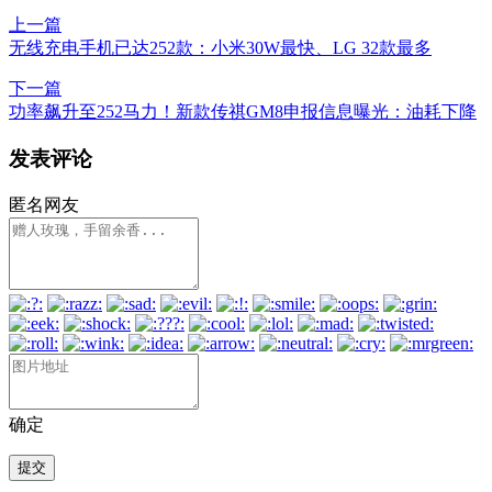
上一篇
无线充电手机已达252款：小米30W最快、LG 32款最多
下一篇
功率飙升至252马力！新款传祺GM8申报信息曝光：油耗下降
发表评论
匿名网友
确定
提交