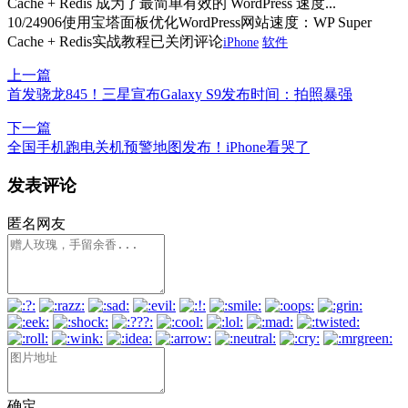
Cache + Redis 成为了最简单有效的 WordPress 速度...
10/24
906
使用宝塔面板优化WordPress网站速度：WP Super
Cache + Redis实战教程
已关闭评论
iPhone
软件
上一篇
首发骁龙845！三星宣布Galaxy S9发布时间：拍照暴强
下一篇
全国手机跑电关机预警地图发布！iPhone看哭了
发表评论
匿名网友
确定