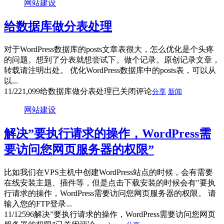
网站建设
给数据库做分表处理
对于WordPress数据库的posts文章表很大，怎么优化是个头疼
的问题。想到了分表就想尝试下。做个记录。原创记录文章，
转载请注明出处。 优化WordPress数据库中的posts表，可以从
以...
11/22
1,099
给数据库做分表处理
已关闭评论
分享
新闻
网站建设
解决”要执行请求的操作，WordPress需
要访问您网页服务器的权限”
比如我们在VPS主机中创建WordPress站点的时候，会有需要
在线安装主题、插件等，但是点击下载安装的时候会有"要执
行请求的操作，WordPress需要访问您网页服务器的权限。 请
输入您的FTP登录...
11/12
596
解决”要执行请求的操作，WordPress需要访问您网页