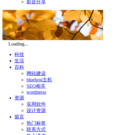
影音分享
Loading...
科技
生活
百科
网站建设
bluehost主机
SEO相关
wordpress
资源
实用软件
设计资源
留言
热门标签
联系方式