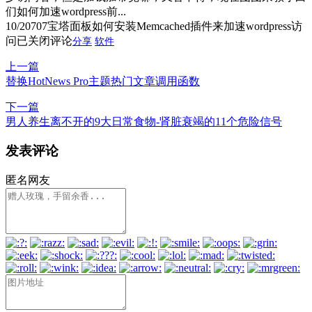
们如何加速wordpress前...
10/20
707
宝塔面板如何安装Memcached插件来加速wordpress访
问
已关闭评论
分享
软件
上一篇
替换HotNews Pro主题热门文章调用函数
下一篇
男人养生离不开的9大日常食物-肾脏衰竭的11个危险信号
发表评论
匿名网友