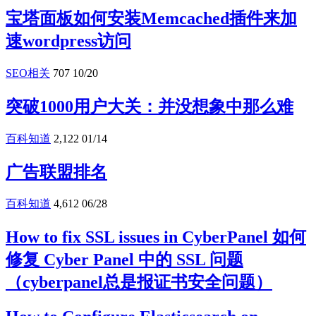
宝塔面板如何安装Memcached插件来加
速wordpress访问
SEO相关
707
10/20
突破1000用户大关：并没想象中那么难
百科知道
2,122
01/14
广告联盟排名
百科知道
4,612
06/28
How to fix SSL issues in CyberPanel 如何
修复 Cyber Panel 中的 SSL 问题
（cyberpanel总是报证书安全问题）