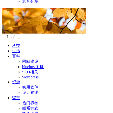
影音分享
Loading...
科技
生活
百科
网站建设
bluehost主机
SEO相关
wordpress
资源
实用软件
设计资源
留言
热门标签
联系方式