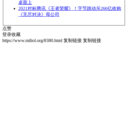
桌面上
2021
对标腾讯《王者荣耀》！字节跳动斥260亿收购
《无尽对决》母公司
点赞
登录收藏
https://www.miliol.org/8380.html
复制链接
复制链接