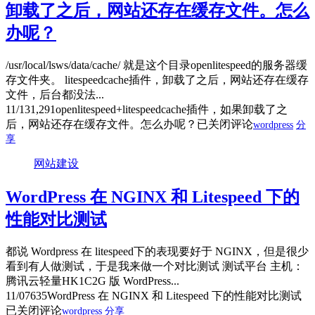
卸载了之后，网站还存在缓存文件。怎么
办呢？
/usr/local/lsws/data/cache/ 就是这个目录openlitespeed的服务器缓
存文件夹。 litespeedcache插件，卸载了之后，网站还存在缓存
文件，后台都没法...
11/13
1,291
openlitespeed+litespeedcache插件，如果卸载了之
后，网站还存在缓存文件。怎么办呢？
已关闭评论
wordpress
分
享
网站建设
WordPress 在 NGINX 和 Litespeed 下的
性能对比测试
都说 Wordpress 在 litespeed下的表现要好于 NGINX，但是很少
看到有人做测试，于是我来做一个对比测试 测试平台 主机：
腾讯云轻量HK1C2G 版 WordPress...
11/07
635
WordPress 在 NGINX 和 Litespeed 下的性能对比测试
已关闭评论
wordpress
分享