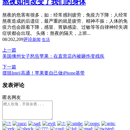
熬夜如何改变了我们的身体
熬夜的危害有很多，如：经常感到疲劳，免疫力下降：人经常
熬夜造成的后遗症，最严重的就是疲劳、精神不振；人体的免
疫力也会跟着下降，感冒、胃肠感染、过敏等等自律神经失调
症状都会出现。 头痛：熬夜的隔天，上班...
08/20
2,209
评论
新闻
生活
上一篇
美国佛州女子怒告苹果：在直营店内被砸伤变残疾
下一篇
摆脱Intel/高通！苹果要自己做iPhone基带
发表评论
匿名网友