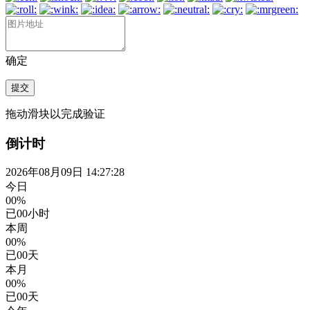
确定
提交
拖动滑块以完成验证
倒计时
2026年08月09日 14:27:29
今日
00%
已
00
小时
本周
00%
已
00
天
本月
00%
已
00
天