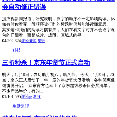
会自动修正错误
据央视新闻报道，研究表明，汉字的顺序不一定影响阅读。比
如有时你看完一段顺序被打乱的标题时仍然能够读懂意思。
其实这和我们的阅读习惯有关，人们在看文字时并不会逐字逐
句的仔细看，而是成片、成段、区域式的寻...
04/20
2,324
评论
新闻
英语
科技
三折秒杀！京东年货节正式启动
明天，1月10日，农历腊月初八，腊八节。 今天，1月9日，20
点，京东正式启动了一年一度的年货节大促活动，各种优惠促
销纷纷开启。 京东官方也奉上了京东超级秒杀日必买清单，
不少产品半价，有的...
01/10
1,595
评论
ps
科技
生活道理