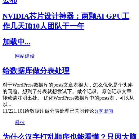
NVIDIA芯片设计神器：两颗AI GPU工
作几天顶10人团队干一年
加载中...
网站建设
给数据库做分表处理
对于WordPress数据库的posts文章表很大，怎么优化是个头疼
的问题。想到了分表就想尝试下。做个记录。原创记录文章，
转载请注明出处。 优化WordPress数据库中的posts表，可以从
以...
11/22
1,101
给数据库做分表处理
已关闭评论
分享
新闻
科技
为什么汉字打乱顺序也能看懂？只因大脑