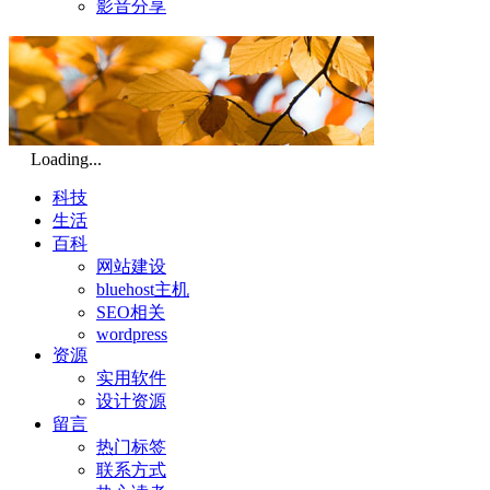
影音分享
Loading...
科技
生活
百科
网站建设
bluehost主机
SEO相关
wordpress
资源
实用软件
设计资源
留言
热门标签
联系方式