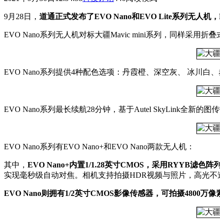
9月28日，
道通正式发布了EVO Nano和EVO Lite系列无人机，E
EVO Nano系列无人机对标大疆Mavic mini系列，同样
EVO Nano系列提供4种配色选项：丹霞橙、深空灰、 冰
EVO Nano系列最长续航28分钟，基于Autel SkyLink全
EVO Nano系列有EVO Nano+和EVO Nano两款无人机：
其中，
EVO Nano+内置1/1.28英寸CMOS，采用RYYB
实现毫秒级自动对焦。相机支持拍摄HDR视频与照片，高光不
EVO Nano则拥有1/2英寸CMOS影像传感器，可拍摄4800