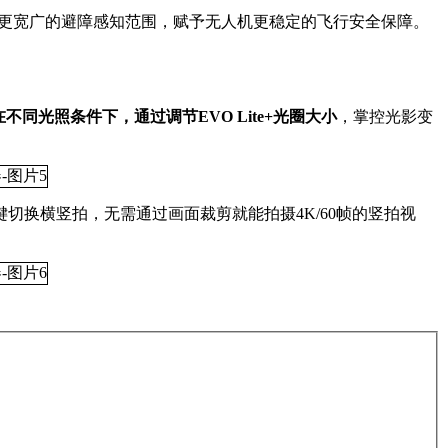
°，更宽广的避障感知范围，赋予无人机更稳定的飞行安全保障。
圈，在不同光照条件下，通过调节EVO Lite+光圈大小
，掌控光影变
切换横竖拍，无需通过画面裁剪就能拍摄4K/60帧的竖拍视