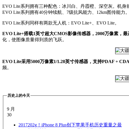
EVO Lite系列拥有三种配色：冰川白、丹霞橙、深空灰。
EVO Lite系列拥有40分钟续航、7级抗风能力、12km图传能力
EVO Lite系列同样有两款无人机：EVO Lite+、EVO Lite。
EVO Lite+搭载1英寸超大CMOS影像传感器，2000万像素，最
化，使图像质量得到质的飞跃。
EVO Lite采用5000万像素1/1.28英寸传感器，支持PDAF + 
频。
历史上的今天
9 月
30
2017
202g！iPhone 8 Plus创下苹果手机历史重量之最