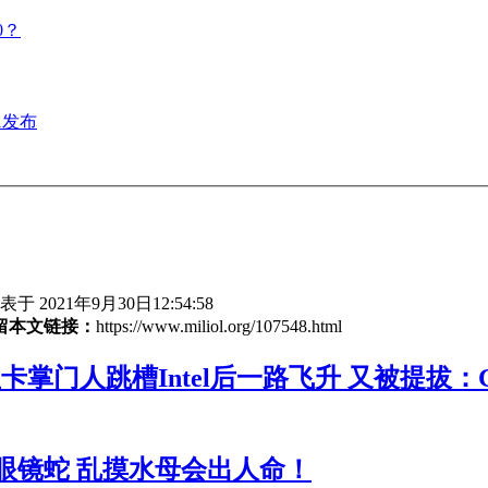
0？
11发布
于 2021年9月30日12:54:58
留本文链接：
https://www.miliol.org/107548.html
卡掌门人跳槽Intel后一路飞升 又被提拔：
眼镜蛇 乱摸水母会出人命！