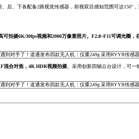
机身前、后、下各配备2路视觉传感器，前视双目感知范围可达150
。
高可拍摄6K/30fps视频和2000万像素照片。F2.8~F11可调光
CDAF混合对焦，4K HDR视频拍摄
。采用创新四轴云台设计，可一键