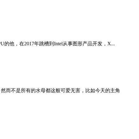
U的他，在2017年跳槽到Intel从事图形产品开发，X...
 然而不是所有的水母都这般可爱无害，比如今天的主角