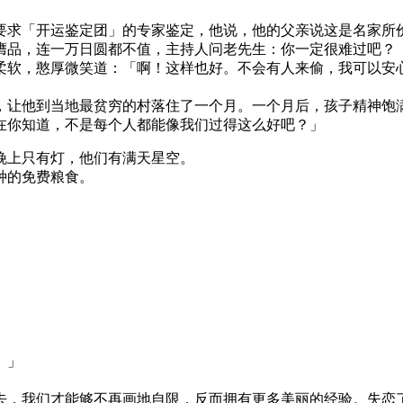
要求「开运鉴定团」的专家鉴定，他说，他的父亲说这是名家所
膺品，连一万日圆都不值，主持人问老先生：你一定很难过吧？
软，憨厚微笑道：「啊！这样也好。不会有人来偷，我可以安心
让他到当地最贫穷的村落住了一个月。一个月后，孩子精神饱满
在你知道，不是每个人都能像我们过得这么好吧？」
上只有灯，他们有满天星空。
种的免费粮食。
。」
，我们才能够不再画地自限，反而拥有更多美丽的经验。失恋了