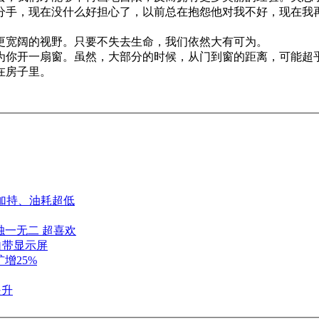
分手，现在没什么好担心了，以前总在抱怨他对我不好，现在我
更宽阔的视野。只要不失去生命，我们依然大有可为。
你开一扇窗。虽然，大部分的时候，从门到窗的距离，可能超乎
在房子里。
动加持、油耗超低
独一无二 超喜欢
：自带显示屏
扩增25%
提升