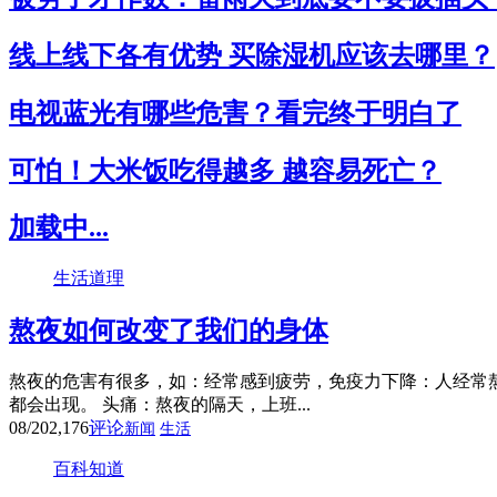
线上线下各有优势 买除湿机应该去哪里？
电视蓝光有哪些危害？看完终于明白了
可怕！大米饭吃得越多 越容易死亡？
加载中...
生活道理
熬夜如何改变了我们的身体
熬夜的危害有很多，如：经常感到疲劳，免疫力下降：人经常
都会出现。 头痛：熬夜的隔天，上班...
08/20
2,176
评论
新闻
生活
百科知道