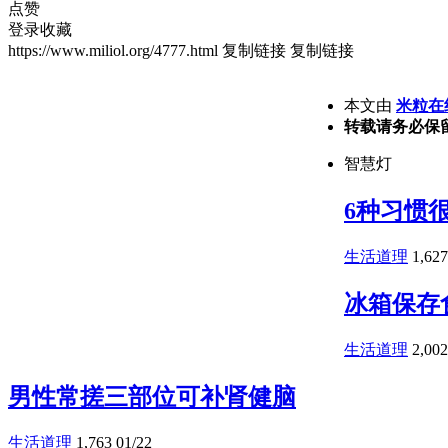
点赞
登录收藏
https://www.miliol.org/4777.html
复制链接
复制链接
本文由
米粒在
转载请务必保
智慧灯
6种习惯
生活道理
1,627
冰箱保存
生活道理
2,002
男性常搓三部位可补肾健脑
生活道理
1,763
01/22