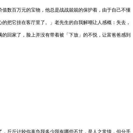
价值数百万元的宝物，他总是战战兢兢的保护着，由于自己不懂
的把它挂在客厅里了。」老先生的自我解嘲让人感概：失去，
的回家了，脸上并没有带着被「下放」的不悦，让富爸爸感到
，斤斤计较你辜负我多少我有哪些不甘，是人之常情，但分手