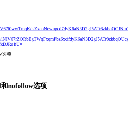
lNIV67l0wwTmqKdsZxeoNewupcd7dyK6aN3D2gJ5ATr8zkbqQCJN
2vlNIV67rZORbEgTWqFxqmPbz6xcifdyK6aN3D2gJ5ATr8zkbqQ
kDJRs hU=
low选项
和nofollow选项