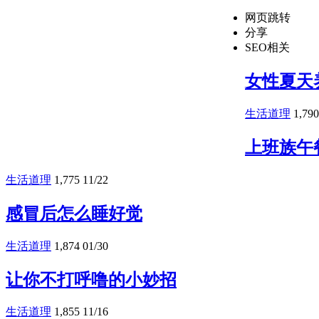
网页跳转
分享
SEO相关
女性夏天
生活道理
1,790
上班族午
生活道理
1,775
11/22
感冒后怎么睡好觉
生活道理
1,874
01/30
让你不打呼噜的小妙招
生活道理
1,855
11/16