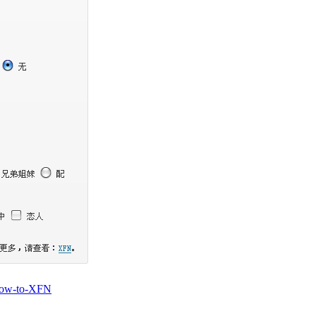
low-to-XFN