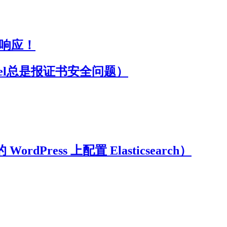
 响应！
yberpanel总是报证书安全问题）
上的 WordPress 上配置 Elasticsearch）