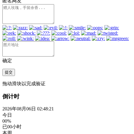
匿名网友
确定
提交
拖动滑块以完成验证
倒计时
2026年08月06日 02:48:22
今日
00%
已
00
小时
本周