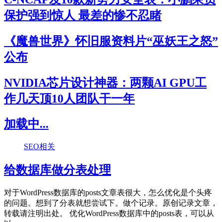
保护强到惊人 最差的惨不忍睹
《魔兽世界》怀旧服资料片“巫妖王之怒”
公布
NVIDIA芯片设计神器：两颗AI GPU工
作几天顶10人团队干一年
加载中...
SEO相关
给数据库做分表处理
对于WordPress数据库的posts文章表很大，怎么优化是个头疼
的问题。想到了分表就想尝试下。做个记录。原创记录文章，
转载请注明出处。 优化WordPress数据库中的posts表，可以从