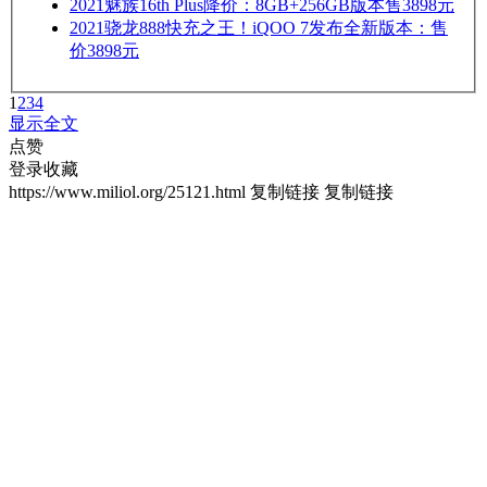
2021
魅族16th Plus降价：8GB+256GB版本售3898元
2021
骁龙888快充之王！iQOO 7发布全新版本：售
价3898元
1
2
3
4
显示全文
点赞
登录收藏
https://www.miliol.org/25121.html
复制链接
复制链接