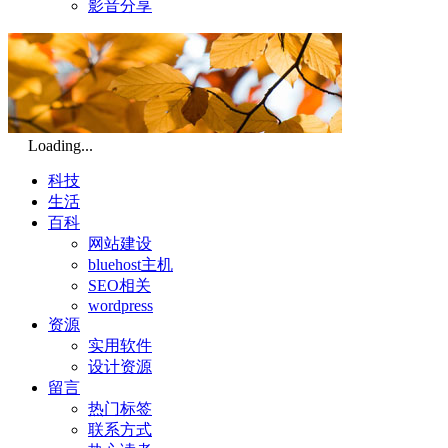
影音分享
Loading...
科技
生活
百科
网站建设
bluehost主机
SEO相关
wordpress
资源
实用软件
设计资源
留言
热门标签
联系方式