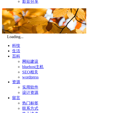
影音分享
Loading...
科技
生活
百科
网站建设
bluehost主机
SEO相关
wordpress
资源
实用软件
设计资源
留言
热门标签
联系方式