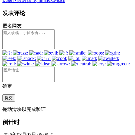
诺基亚最后旗舰,lumia930拆解
发表评论
匿名网友
确定
提交
拖动滑块以完成验证
倒计时
2026年08月07日 06:09:21