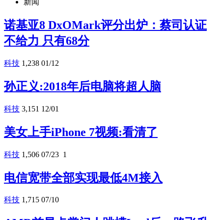
新闻
诺基亚8 DxOMark评分出炉：蔡司认证
不给力 只有68分
科技
1,238
01/12
孙正义:2018年后电脑将超人脑
科技
3,151
12/01
美女上手iPhone 7视频:看清了
科技
1,506
07/23
1
电信宽带全部实现最低4M接入
科技
1,715
07/10