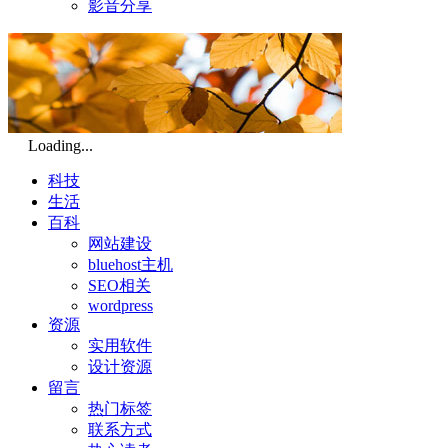
影音分享
Loading...
科技
生活
百科
网站建设
bluehost主机
SEO相关
wordpress
资源
实用软件
设计资源
留言
热门标签
联系方式