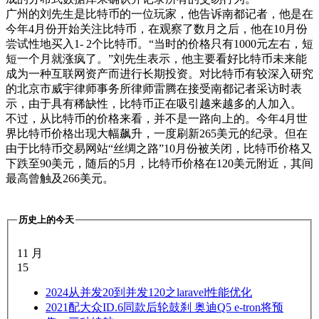
广州的刘先生是比特币的一位玩家，他告诉南都记者，他是在
今年4月份开始关注比特币，在观察了数月之后，他在10月份
尝试性地买入1- 2个比特币。“当时的价格只有1000元左右，短
短一个月就涨疯了。”刘先生表示，他主要看好比特币未来能
成为一种互联网资产而进行长期投资。对比特币有较深入研究
的北京市威宇律师事务所律师雷腾在接受南都记者采访时表
示，由于具有稀缺性，比特币正在吸引越来越多的人加入。
不过，从比特币的价格来看，并不是一路向上的。今年4月世
界比特币价格出现大幅飙升，一度刷新265美元的纪录。但在
由于比特币交易网站“丝绸之路”10月份被关闭，比特币价格又
下跌至90美元，随后的5月，比特币价格在120美元附近，其间
最高曾触及266美元。
历史上的今天
11 月
15
2024
从并发20到并发120之laravel性能优化
2021
配大众ID.6同款后轮鼓刹 奥迪Q5 e-tron将预