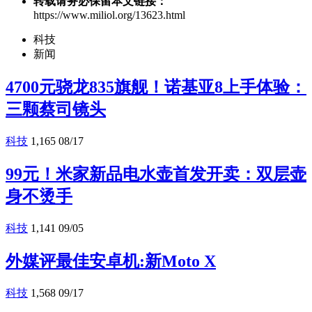
转载请务必保留本文链接：
https://www.miliol.org/13623.html
科技
新闻
4700元骁龙835旗舰！诺基亚8上手体验：
三颗蔡司镜头
科技
1,165
08/17
99元！米家新品电水壶首发开卖：双层壶
身不烫手
科技
1,141
09/05
外媒评最佳安卓机:新Moto X
科技
1,568
09/17