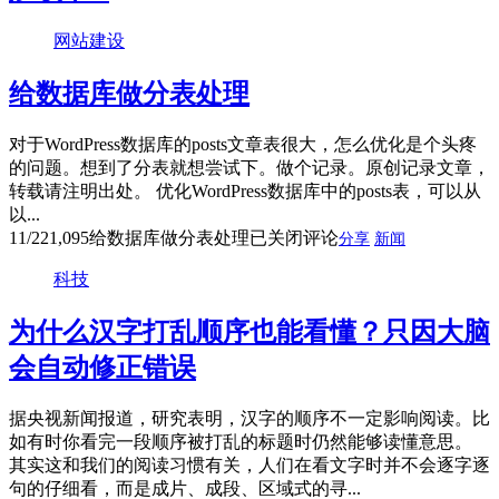
网站建设
给数据库做分表处理
对于WordPress数据库的posts文章表很大，怎么优化是个头疼
的问题。想到了分表就想尝试下。做个记录。原创记录文章，
转载请注明出处。 优化WordPress数据库中的posts表，可以从
以...
11/22
1,095
给数据库做分表处理
已关闭评论
分享
新闻
科技
为什么汉字打乱顺序也能看懂？只因大脑
会自动修正错误
据央视新闻报道，研究表明，汉字的顺序不一定影响阅读。比
如有时你看完一段顺序被打乱的标题时仍然能够读懂意思。
其实这和我们的阅读习惯有关，人们在看文字时并不会逐字逐
句的仔细看，而是成片、成段、区域式的寻...