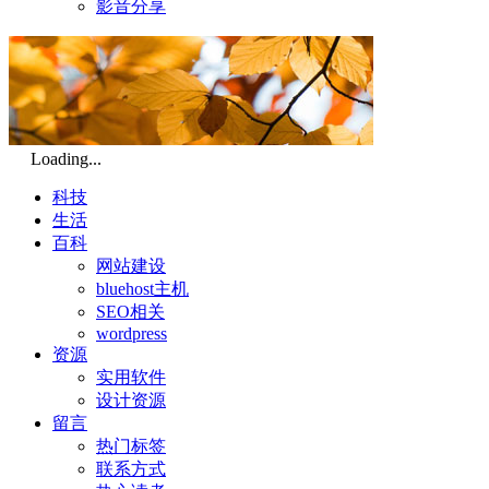
影音分享
Loading...
科技
生活
百科
网站建设
bluehost主机
SEO相关
wordpress
资源
实用软件
设计资源
留言
热门标签
联系方式