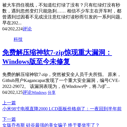
被大车挡住视线，不知道红灯绿了没有？只有红绿灯没有秒
数，遇到忽然变灯只能急刹…… 相信不少车主在开车时，都
曾遇到过因看不见或没注意红绿灯读秒而引发的一系列问题。
早在202...
04/20
2,224
评论
科技
免费解压缩神软7-zip惊现重大漏洞：
Windows版至今未修复
免费的解压缩神软7-zip，突然被安全人员千夫所指。 原来，
Github用户Kagancapar发现了一个重大安全漏洞，编号CVE-
2022-29072。 该漏洞表现为，在Windows中，将.7z扩...
04/20
2,125
评论
Windows
分享
上一篇
小米98寸电视直降2000 LCD面板价格崩了：一夜回到半年前
下一篇
女版乔布斯 硅谷最强的美女骗子 终于要坐牢了？