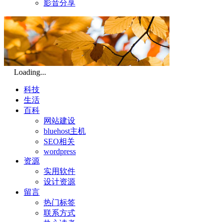
影音分享
Loading...
科技
生活
百科
网站建设
bluehost主机
SEO相关
wordpress
资源
实用软件
设计资源
留言
热门标签
联系方式