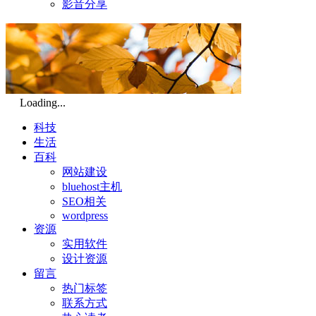
影音分享
Loading...
科技
生活
百科
网站建设
bluehost主机
SEO相关
wordpress
资源
实用软件
设计资源
留言
热门标签
联系方式