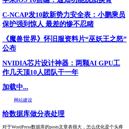
C-NCAP发10款新势力安全表：小鹏乘员
保护强到惊人 最差的惨不忍睹
《魔兽世界》怀旧服资料片“巫妖王之怒”
公布
NVIDIA芯片设计神器：两颗AI GPU工
作几天顶10人团队干一年
加载中...
网站建设
给数据库做分表处理
对于WordPress数据库的posts文章表很大，怎么优化是个头疼