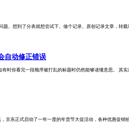
疼的问题。想到了分表就想尝试下。做个记录。原创记录文章，转载请注明出处
会自动修正错误
如有时你看完一段顺序被打乱的标题时仍然能够读懂意思。 其实
20点，京东正式启动了一年一度的年货节大促活动，各种优惠促