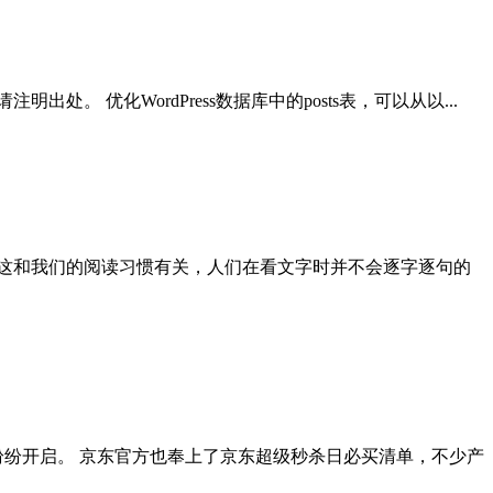
。 优化WordPress数据库中的posts表，可以从以...
这和我们的阅读习惯有关，人们在看文字时并不会逐字逐句的
销纷纷开启。 京东官方也奉上了京东超级秒杀日必买清单，不少产