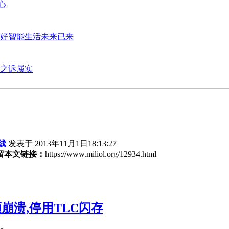
心
好智能生活未来已来
之诉属实
线
发表于 2013年11月1日18:13:27
留本文链接：
https://www.miliol.org/12934.html
6频崩溃,停用TLC闪存