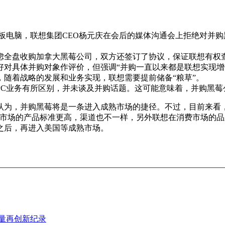
blet平板电脑，联想集团CEO杨元庆在会后的媒体沟通会上拒绝
虑全盘收购加拿大黑莓公司，双方还签订了协议，保证联想有权
对具体并购对象作评价，但强调“并购一直以来都是联想实现增
，随着战略的发展和业务实现，联想需要提前储备“粮草”。
PC业务有所区别，并未谈及并购话题。这可能意味着，并购黑莓
都认为，并购黑莓将是一条进入成熟市场的捷径。不过，目前来看
熟市场的产品标准更高，渠道也不一样，另外联想在消费市场的品
之后，再进入美国等成熟市场。
销量再创新纪录