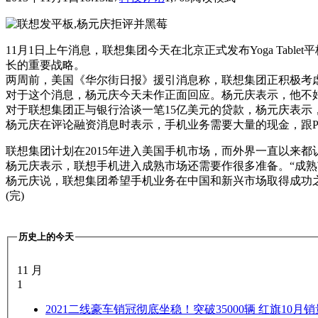
11月1日上午消息，联想集团今天在北京正式发布Yoga Ta
长的重要战略。
两周前，美国《华尔街日报》援引消息称，联想集团正积极考
对于这个消息，杨元庆今天未作正面回应。杨元庆表示，他不好
对于联想集团正与银行洽谈一笔15亿美元的贷款，杨元庆表示
杨元庆在评论融资消息时表示，手机业务需要大量的现金，跟
联想集团计划在2015年进入美国手机市场，而外界一直以来
杨元庆表示，联想手机进入成熟市场还需要作很多准备。“成
杨元庆说，联想集团希望手机业务在中国和新兴市场取得成功
(完)
历史上的今天
11 月
1
2021
二线豪车销冠彻底坐稳！突破35000辆 红旗10月