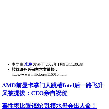
本文由
米粒
发表于 2022年1月9日11:30:38
转载请务必保留本文链接：
https://www.miliol.org/116015.html
AMD前显卡掌门人跳槽Intel后一路飞升
又被提拔：CEO亲自祝贺
毒性堪比眼镜蛇 乱摸水母会出人命！