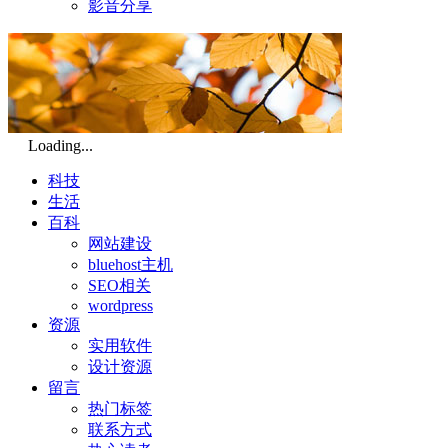
影音分享
Loading...
科技
生活
百科
网站建设
bluehost主机
SEO相关
wordpress
资源
实用软件
设计资源
留言
热门标签
联系方式