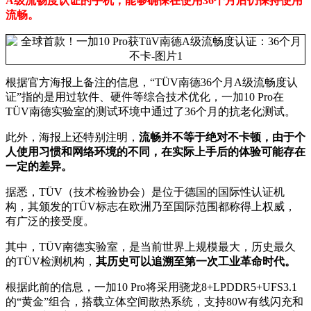
A级流畅度认证的手机，能够确保在使用36个月后仍保持使用
流畅。
根据官方海报上备注的信息，“TÜV南德36个月A级流畅度认
证”指的是用过软件、硬件等综合技术优化，一加10 Pro在
TÜV南德实验室的测试环境中通过了36个月的抗老化测试。
此外，海报上还特别注明，
流畅并不等于绝对不卡顿，由于个
人使用习惯和网络环境的不同，在实际上手后的体验可能存在
一定的差异。
据悉，TÜV（技术检验协会）是位于德国的国际性认证机
构，其颁发的TÜV标志在欧洲乃至国际范围都称得上权威，
有广泛的接受度。
其中，TÜV南德实验室，是当前世界上规模最大，历史最久
的TÜV检测机构，
其历史可以追溯至第一次工业革命时代。
根据此前的信息，一加10 Pro将采用骁龙8+LPDDR5+UFS3.1
的“黄金”组合，搭载立体空间散热系统，支持80W有线闪充和