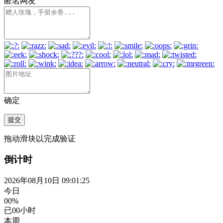
匿名网友
确定
提交
拖动滑块以完成验证
倒计时
2026年08月10日 09:01:25
今日
00%
已
00
小时
本周