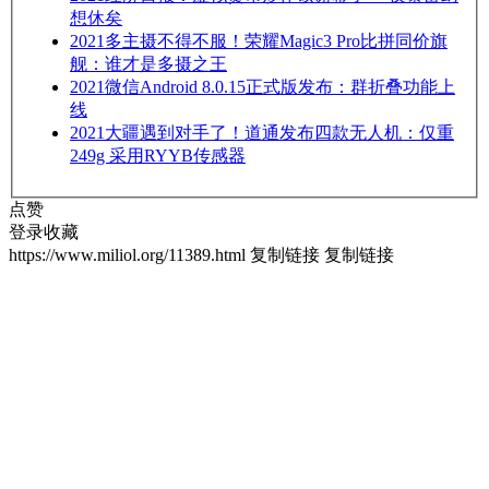
想休矣
2021
多主摄不得不服！荣耀Magic3 Pro比拼同价旗
舰：谁才是多摄之王
2021
微信Android 8.0.15正式版发布：群折叠功能上
线
2021
大疆遇到对手了！道通发布四款无人机：仅重
249g 采用RYYB传感器
点赞
登录收藏
https://www.miliol.org/11389.html
复制链接
复制链接