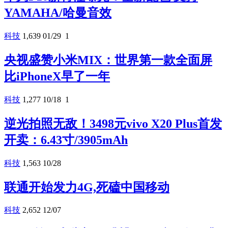
YAMAHA/哈曼音效
科技
1,639
01/29
1
央视盛赞小米MIX：世界第一款全面屏
比iPhoneX早了一年
科技
1,277
10/18
1
逆光拍照无敌！3498元vivo X20 Plus首发
开卖：6.43寸/3905mAh
科技
1,563
10/28
联通开始发力4G,死磕中国移动
科技
2,652
12/07