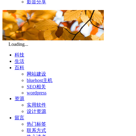
影音分享
Loading...
科技
生活
百科
网站建设
bluehost主机
SEO相关
wordpress
资源
实用软件
设计资源
留言
热门标签
联系方式