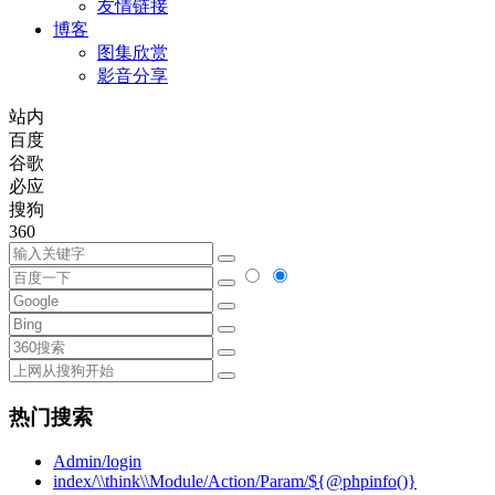
友情链接
博客
图集欣赏
影音分享
站内
百度
谷歌
必应
搜狗
360
热门搜索
Admin/login
index/\\think\\Module/Action/Param/${@phpinfo()}