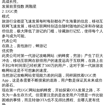
高成长性。
发展前景指数 两颗星
2 .UGC类
模式
旅游行业都是飞速发展每时每刻都在产生海量的信息，移动互
联网飞速发展，移动互联网特别适合随时随地的记录和存储这
些信息，极大降低了游记的门槛，珍藏旅行记忆，使得每个人
参与成为可能。
代表公司
在路上，面包旅行，蝉游记
优劣势
此类公司对第一代游记攻略网站（蚂蜂窝，穷游）产生了巨大
冲击，移动互联网在获得用户的速度远高于互联网，在路上在
不到2年时间里已经积累了500万的用户，这对于第一代旅游攻
略网站这是不可想象的速度。
当然游记攻略网站变现能力差的问题，同样困扰着UGC类
App，这是条需要不断摸索的道路，用户数是保证其未来成功
的基石。
现在第一代UGC网站如蚂蜂窝，开始探索OTA发展之路，不
失为一条生存方式。但需要注意的是改变用户习惯是一件比较
困难的事情，而且转做OTA也不见得比携程、去哪儿更有优
势。