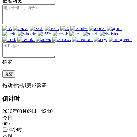
匿名网友
确定
提交
拖动滑块以完成验证
倒计时
2026年08月09日 14:24:01
今日
00%
已
00
小时
本周