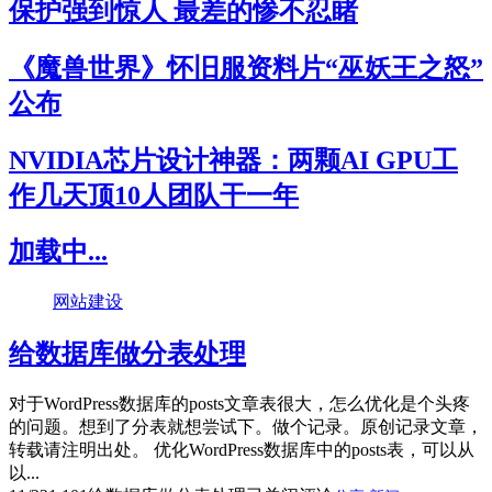
保护强到惊人 最差的惨不忍睹
《魔兽世界》怀旧服资料片“巫妖王之怒”
公布
NVIDIA芯片设计神器：两颗AI GPU工
作几天顶10人团队干一年
加载中...
网站建设
给数据库做分表处理
对于WordPress数据库的posts文章表很大，怎么优化是个头疼
的问题。想到了分表就想尝试下。做个记录。原创记录文章，
转载请注明出处。 优化WordPress数据库中的posts表，可以从
以...