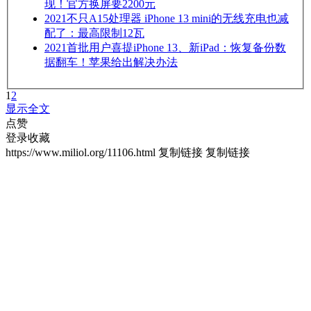
现！官方换屏要2200元
2021
不只A15处理器 iPhone 13 mini的无线充电也减
配了：最高限制12瓦
2021
首批用户喜提iPhone 13、新iPad：恢复备份数
据翻车！苹果给出解决办法
1
2
显示全文
点赞
登录收藏
https://www.miliol.org/11106.html
复制链接
复制链接