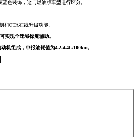
圈蓝色装饰，这与燃油版车型进行区分。
控制和OTA在线升级功能。
制，可实现全速域操舵辅助。
机组成，申报油耗值为4.2-4.4L/100km。