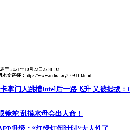
于 2021年10月22日22:48:02
留本文链接：
https://www.miliol.org/109318.html
卡掌门人跳槽Intel后一路飞升 又被提拔：
眼镜蛇 乱摸水母会出人命！
APP升级：“红绿灯倒计时”太人性了