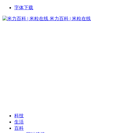
字体下载
米力百科 | 米粒在线
科技
生活
百科