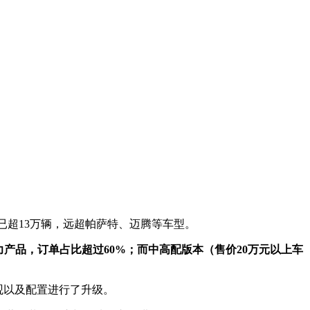
已超13万辆，远超帕萨特、迈腾等车型。
主力产品，订单占比超过60%；而中高配版本（售价20万元以上车
外观以及配置进行了升级。