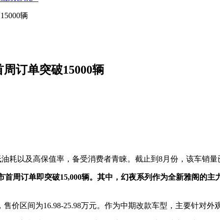
5000辆
周订单突破15000辆
油耗以及高保值率，备受消费者青睐。截止到8月份，该车销量
上市首周订单即突破15,000辆。其中，幻夜系列作为全新雅阁的
售价区间为16.98-25.98万元。作为中期改款车型，主要针对