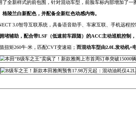
用了全新样式的前包围，针对混动车型，前脸车标内部增加了一
、格陵兰白新配色，并配备全新红色动感内饰。
NECT 3.0智导互联系统，具备语音助手、车家互联、手机远程
TJA交通拥堵辅助，配合带LSF（低速前车跟随）的ACC主动巡航控
值扭矩260牛·米，匹配CVT变速箱；
而混动车型由2.0L发动机+电动