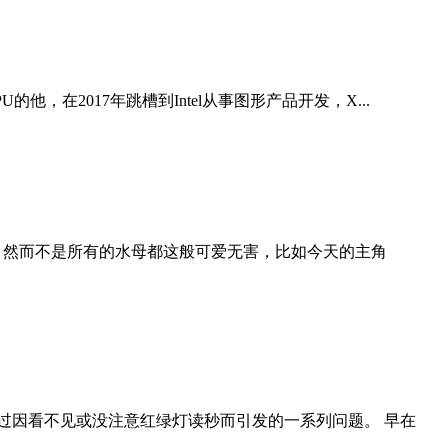
U的他，在2017年跳槽到Intel从事图形产品开发，X...
 然而不是所有的水母都这般可爱无害，比如今天的主角
过因看不见或没注意红绿灯读秒而引发的一系列问题。 早在