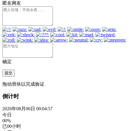
匿名网友
确定
提交
拖动滑块以完成验证
倒计时
2026年08月06日 00:04:58
今日
00%
已
00
小时