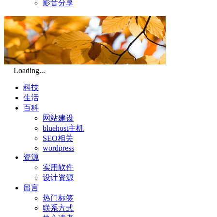
影音分享
Loading...
科技
生活
百科
网站建设
bluehost主机
SEO相关
wordpress
资源
实用软件
设计资源
留言
热门标签
联系方式