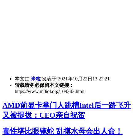
本文由
米粒
发表于 2021年10月22日13:22:21
转载请务必保留本文链接：
https://www.miliol.org/109242.html
AMD前显卡掌门人跳槽Intel后一路飞升
又被提拔：CEO亲自祝贺
毒性堪比眼镜蛇 乱摸水母会出人命！