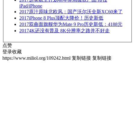
iPad/iPhone
2017
原汁原味北欧风：国产沃尔沃全新XC60来了
2017
iPhone 8 Plus顶配大降价！历史新低
2017
双曲面旗舰华为Mate 9 Pro历史新低：4188元
2017
4K还没有普及 8K分辨率之路并不好走
点赞
登录收藏
https://www.miliol.org/109242.html
复制链接
复制链接