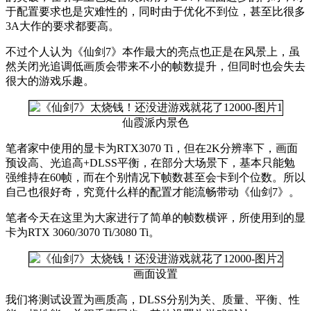
于配置要求也是灾难性的，同时由于优化不到位，甚至比很多
3A大作的要求都要高。
不过个人认为《仙剑7》本作最大的亮点也正是在风景上，虽
然关闭光追调低画质会带来不小的帧数提升，但同时也会失去
很大的游戏乐趣。
仙霞派内景色
笔者家中使用的显卡为RTX3070 Ti，但在2K分辨率下，画面
预设高、光追高+DLSS平衡，在部分大场景下，基本只能勉
强维持在60帧，而在个别情况下帧数甚至会卡到个位数。所以
自己也很好奇，究竟什么样的配置才能流畅带动《仙剑7》。
笔者今天在这里为大家进行了简单的帧数横评，所使用到的显
卡为RTX 3060/3070 Ti/3080 Ti。
画面设置
我们将测试设置为画质高，DLSS分别为关、质量、平衡、性