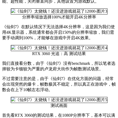
能、超性能，关闭垂直同步，其他设置为游戏默认。
分辨率缩放选择100%才能开启4K分辨率
《仙剑7》在默认情况下无法选择4K分辨率，这是因为我们使
用4K显示器，系统通常都会开启150%的分辨率缩放，我们需
要手动调到100%，才能够在游戏中开启4K效果。
RTX 3060 光追：高 测试结果
我们直接看分数，由于《仙剑7》没有benchmark，所以笔者选
择较为卡顿较为严重的卢龙府大街作为帧数测试场景。
不过需要注意的是，由于《仙剑7》在优化方面的问题，经常
会出现突然的爆卡，帧数极其不稳定，所以真正在游戏中，帧
数会在上下10帧左右浮动。
测试画面
首先看RTX 3060的测试结果，在1080P分辨率下，基本可以满