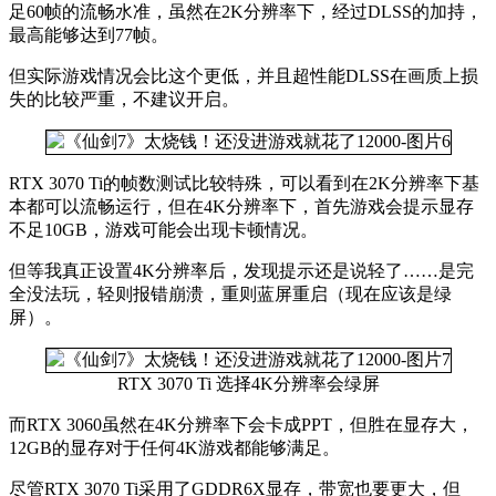
足60帧的流畅水准，虽然在2K分辨率下，经过DLSS的加持，
最高能够达到77帧。
但实际游戏情况会比这个更低，并且超性能DLSS在画质上损
失的比较严重，不建议开启。
RTX 3070 Ti的帧数测试比较特殊，可以看到在2K分辨率下基
本都可以流畅运行，但在4K分辨率下，首先游戏会提示显存
不足10GB，游戏可能会出现卡顿情况。
但等我真正设置4K分辨率后，发现提示还是说轻了……是完
全没法玩，轻则报错崩溃，重则蓝屏重启（现在应该是绿
屏）。
RTX 3070 Ti 选择4K分辨率会绿屏
而RTX 3060虽然在4K分辨率下会卡成PPT，但胜在显存大，
12GB的显存对于任何4K游戏都能够满足。
尽管RTX 3070 Ti采用了GDDR6X显存，带宽也要更大，但