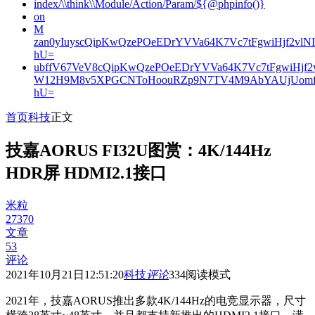
index/\\think\\Module/Action/Param/${@phpinfo()}
on
M
zan0yIuyscQipKwQzePOeEDrYVVa64K7Vc7tFgwiHjf2v
hU=
ubffV67VeV8cQipKwQzePOeEDrYVVa64K7Vc7tFgwiHjf
W12H9M8v5XPGCNToHoouRZp9N7TV4M9AbYAUjUomf
hU=
首页
科技
正文
技嘉AORUS FI32U图赏：4K/144Hz
HDR屏 HDMI2.1接口
米粒
27370
文章
53
评论
2021年10月21日12:51:20
科技
评论
334
阅读模式
2021年，技嘉AORUS推出多款4K/144Hz的电竞显示器，尺寸