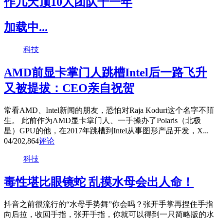
作几天顶10人团队干一年
加载中...
科技
AMD前显卡掌门人跳槽Intel后一路飞升
又被提拔：CEO亲自祝贺
常看AMD、Intel新闻的朋友，恐怕对Raja Koduri这个名字不陌
生。 此前作为AMD显卡掌门人、一手操办了Polaris（北极
星）GPU的他，在2017年跳槽到Intel从事图形产品开发，X...
04/20
2,864
评论
科技
毒性堪比眼镜蛇 乱摸水母会出人命！
抖音之前很流行的“水母手势舞”你会吗？张开手掌再捏住手指
向后拉，收回手指，张开手指，你就可以得到一只简略版的水