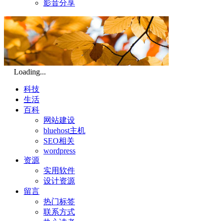
影音分享
Loading...
科技
生活
百科
网站建设
bluehost主机
SEO相关
wordpress
资源
实用软件
设计资源
留言
热门标签
联系方式