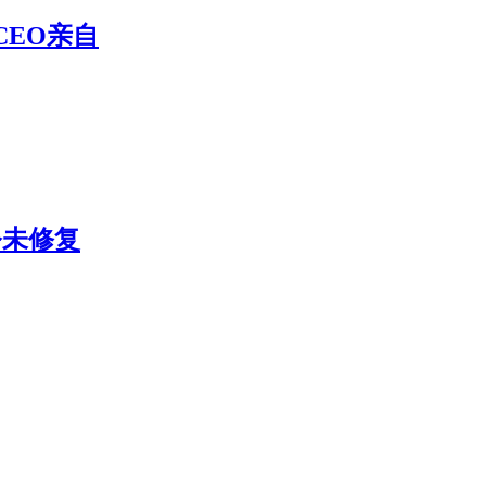
CEO亲自
今未修复