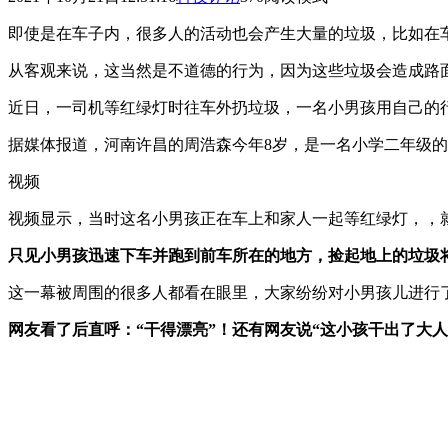
即使是在车子内，很多人的活动也会产生大量的垃圾，比如在
从客观来说，这当然是不道德的行为，因为这些垃圾会造成路
近日，一司机等红绿灯时往车外扔垃圾，一名小男孩用自己的
据媒体报道，河南许昌的周浩森今年8岁，是一名小学二年级
视频
视频显示，当时这名小男孩正在车上和家人一起等红绿灯，，
只见小男孩迅速下车并跑到前车所在的地方，捡起地上的垃圾
这一幕被周围的很多人都看在眼里，大家纷纷对小男孩儿进行
网友看了后直呼：“干得漂亮”！还有网友说“这小孩干出了大人