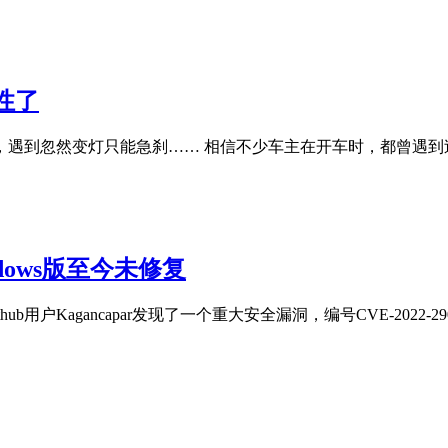
性了
遇到忽然变灯只能急刹…… 相信不少车主在开车时，都曾遇到
dows版至今未修复
户Kagancapar发现了一个重大安全漏洞，编号CVE-2022-2907