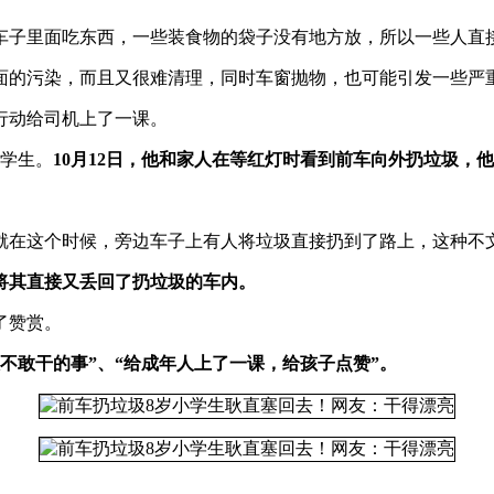
车子里面吃东西，一些装食物的袋子没有地方放，所以一些人直
面的污染，而且又很难清理，同时车窗抛物，也可能引发一些严
行动给司机上了一课。
的学生。
10月12日，他和家人在等红灯时看到前车向外扔垃圾，
就在这个时候，旁边车子上有人将垃圾直接扔到了路上，这种不
将其直接又丢回了扔垃圾的车内。
了赞赏。
不敢干的事”、“给成年人上了一课，给孩子点赞”。