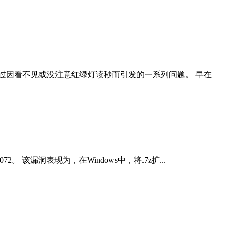
过因看不见或没注意红绿灯读秒而引发的一系列问题。 早在
2。 该漏洞表现为，在Windows中，将.7z扩...