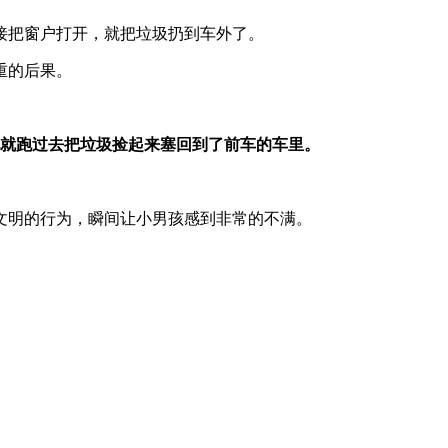
接把窗户打开，就把垃圾扔到车外了。
重的后果。
他就跑过去把垃圾捡起来塞回到了前车的车里。
文明的行为，瞬间让小男孩感到非常的不满。