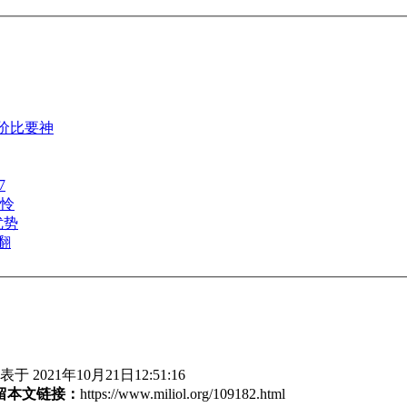
性价比要神
7
怜
优势
翻
于 2021年10月21日12:51:16
留本文链接：
https://www.miliol.org/109182.html