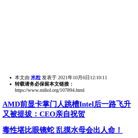
本文由
米粒
发表于 2021年10月6日12:10:11
转载请务必保留本文链接：
https://www.miliol.org/107894.html
AMD前显卡掌门人跳槽Intel后一路飞升
又被提拔：CEO亲自祝贺
毒性堪比眼镜蛇 乱摸水母会出人命！