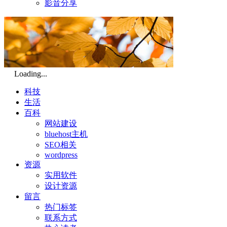
影音分享
Loading...
科技
生活
百科
网站建设
bluehost主机
SEO相关
wordpress
资源
实用软件
设计资源
留言
热门标签
联系方式