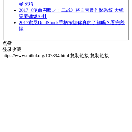
畅吃鸡
2017
《使命召唤14：二战》将自带反作弊系统 大锤
誓要锤爆外挂
2017
索尼DualShock手柄按键你真的了解吗？看完秒
懂
点赞
登录收藏
https://www.miliol.org/107894.html
复制链接
复制链接