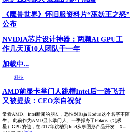
《魔兽世界》怀旧服资料片“巫妖王之怒”
公布
NVIDIA芯片设计神器：两颗AI GPU工
作几天顶10人团队干一年
加载中...
科技
AMD前显卡掌门人跳槽Intel后一路飞升
又被提拔：CEO亲自祝贺
常看AMD、Intel新闻的朋友，恐怕对Raja Koduri这个名字不陌
生。 此前作为AMD显卡掌门人、一手操办了Polaris（北极
星）GPU的他，在2017年跳槽到Intel从事图形产品开发，X...