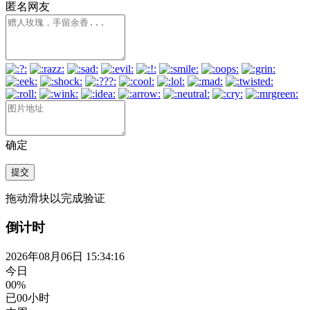
匿名网友
确定
提交
拖动滑块以完成验证
倒计时
2026年08月06日 15:34:16
今日
00%
已
00
小时