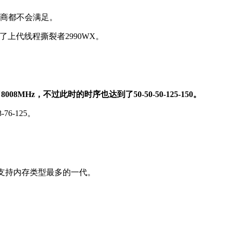
存厂商都不会满足。
过了上代线程撕裂者2990WX。
8008MHz，不过此时的时序也达到了50-50-50-125-150。
76-125。
6，成为支持内存类型最多的一代。