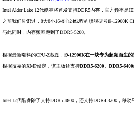
Intel Alder Lake 12代酷睿将首发支持DDR5内存，官
之前我们见识过，8大8小16核心24线程的旗舰型号i9-12900K
与此同时，内存频率跑到了DDR5-5200。
根据最新曝料的CPU-Z截图，
i9-12900K在一块专为超频而生的技
根据技嘉的XMP设定，该主板还支持
DDR5-6200、DDR5-6400
Intel 12代酷睿除了支持DDR5-4800，还支持DDR4-320