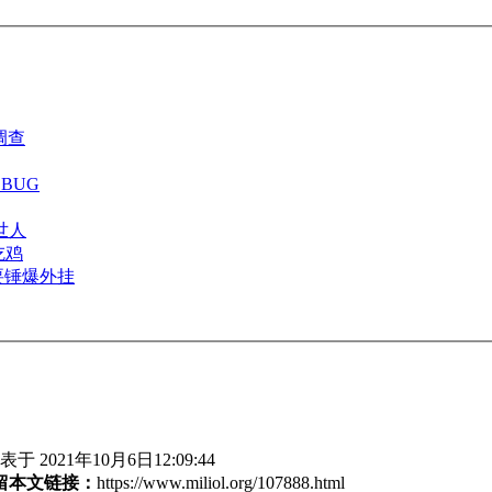
调查
BUG
世人
吃鸡
要锤爆外挂
于 2021年10月6日12:09:44
留本文链接：
https://www.miliol.org/107888.html