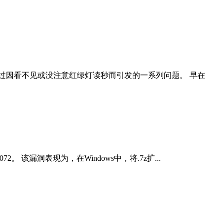
过因看不见或没注意红绿灯读秒而引发的一系列问题。 早在
2。 该漏洞表现为，在Windows中，将.7z扩...