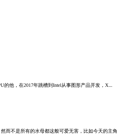
U的他，在2017年跳槽到Intel从事图形产品开发，X...
 然而不是所有的水母都这般可爱无害，比如今天的主角