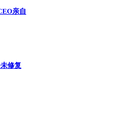
CEO亲自
今未修复