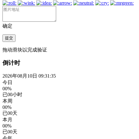
确定
提交
拖动滑块以完成验证
倒计时
2026年08月10日 09:31:35
今日
00%
已
00
小时
本周
00%
已
00
天
本月
00%
已
00
天
今年