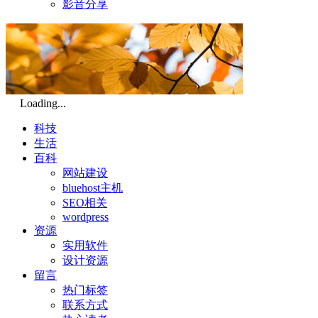
影音分享
Loading...
科技
生活
百科
网站建设
bluehost主机
SEO相关
wordpress
资源
实用软件
设计资源
留言
热门标签
联系方式