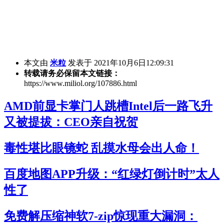
本文由
米粒
发表于 2021年10月6日12:09:31
转载请务必保留本文链接：
https://www.miliol.org/107886.html
AMD前显卡掌门人跳槽Intel后一路飞升
又被提拔：CEO亲自祝贺
毒性堪比眼镜蛇 乱摸水母会出人命！
百度地图APP升级：“红绿灯倒计时”太人
性了
免费解压缩神软7-zip惊现重大漏洞：