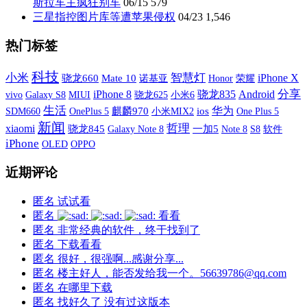
斯拉车主疯狂别车
06/15
579
三星指控图片库等遭苹果侵权
04/23
1,546
热门标签
科技
小米
智慧灯
iPhone X
骁龙660
Mate 10
诺基亚
荣耀
Honor
分享
iPhone 8
骁龙835
Android
vivo
Galaxy S8
MIUI
小米6
骁龙625
生活
华为
SDM660
OnePlus 5
麒麟970
小米MIX2
ios
One Plus 5
新闻
xiaomi
哲理
骁龙845
Galaxy Note 8
一加5
S8
软件
Note 8
iPhone
OLED
OPPO
近期评论
匿名
试试看
匿名
看看
匿名
非常经典的软件，终于找到了
匿名
下载看看
匿名
很好，很强啊...感谢分享...
匿名
楼主好人，能否发给我一个。56639786@qq.com
匿名
在哪里下载
匿名
找好久了 没有过这版本