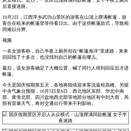
从众模式。近日，一景区山顶撑满同款帐篷，女子半夜上厕所
后直接迷路。
10月2日，江西萍乡武功山景区的游客在山顶上撑满帐篷，游
客住在租来的帐篷里等待看日出。由于这些帐篷款式，导致相
同难以分辨。
视频
一名女游客称，自己半夜上厕所却在“帐篷海洋”里迷路，来来
回回找了十多次，也没找到自己的帐篷在哪儿。
最后，该女游客确定了大概位置，喊了同行人得到回应后才进
帐篷。
今天是国庆假期第五天，各地将陆续迎来客流返程高峰。另据
中央气象台预报，10月5日至6日，西北地区东部、华北中南
部、黄淮北部、四川盆地西北部等地部分地区有中到大雨，局
部有雷暴天气，将对交通出行带来不利影响。