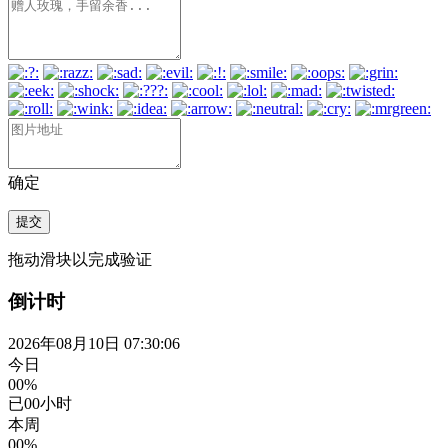
确定
提交
拖动滑块以完成验证
倒计时
2026年08月10日 07:30:07
今日
00%
已
00
小时
本周
00%