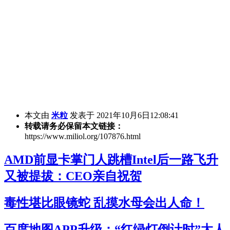
本文由
米粒
发表于 2021年10月6日12:08:41
转载请务必保留本文链接：
https://www.miliol.org/107876.html
AMD前显卡掌门人跳槽Intel后一路飞升
又被提拔：CEO亲自祝贺
毒性堪比眼镜蛇 乱摸水母会出人命！
百度地图APP升级：“红绿灯倒计时”太人