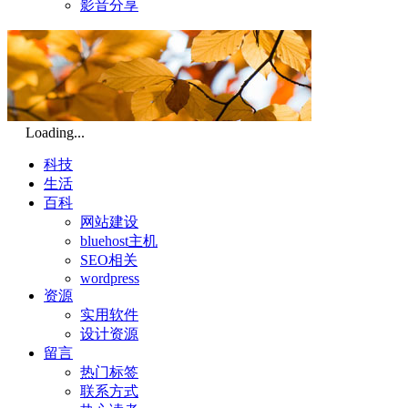
影音分享
Loading...
科技
生活
百科
网站建设
bluehost主机
SEO相关
wordpress
资源
实用软件
设计资源
留言
热门标签
联系方式