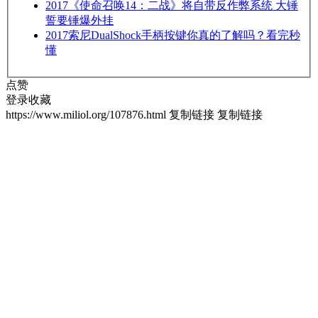
2017
《使命召唤14：二战》将自带反作弊系统 大锤
誓要锤爆外挂
2017
索尼DualShock手柄按键你真的了解吗？看完秒
懂
点赞
登录收藏
https://www.miliol.org/107876.html
复制链接
复制链接