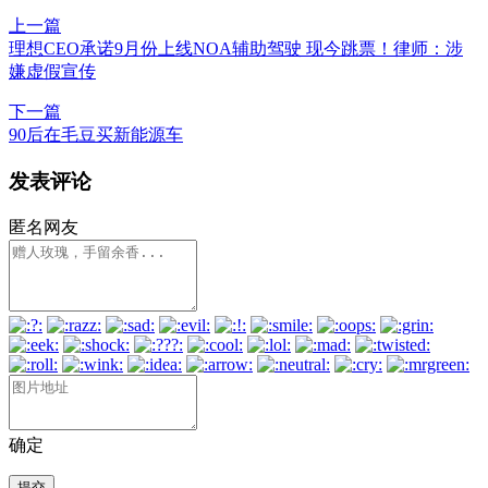
上一篇
理想CEO承诺9月份上线NOA辅助驾驶 现今跳票！律师：涉
嫌虚假宣传
下一篇
90后在毛豆买新能源车
发表评论
匿名网友
确定
提交