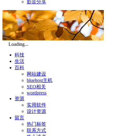
影音分享
Loading...
科技
生活
百科
网站建设
bluehost主机
SEO相关
wordpress
资源
实用软件
设计资源
留言
热门标签
联系方式