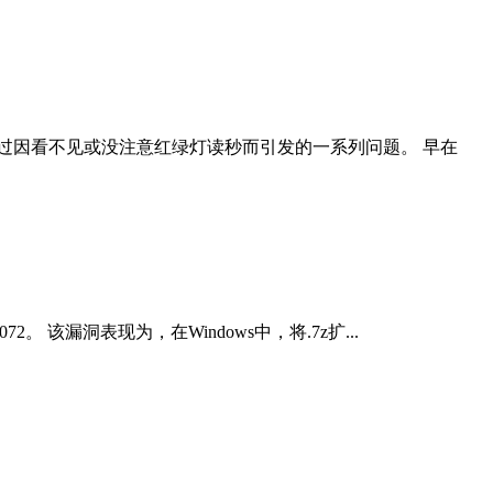
过因看不见或没注意红绿灯读秒而引发的一系列问题。 早在
2。 该漏洞表现为，在Windows中，将.7z扩...