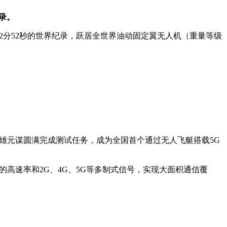
纪录。
80小时2分52秒的世界纪录，跃居全世界油动固定翼无人机（重量等级
楚雄元谋圆满完成测试任务，成为全国首个通过无人飞艇搭载5G
的高速率和2G、4G、5G等多制式信号，实现大面积通信覆