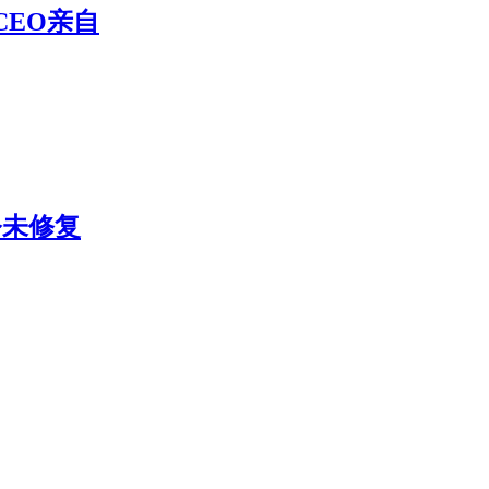
CEO亲自
今未修复