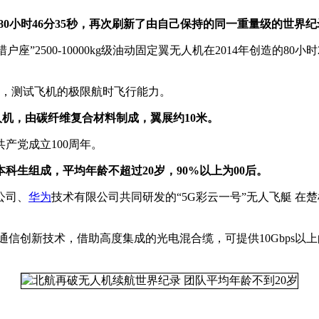
行80小时46分35秒，再次刷新了由自己保持的同一重量级的世界
户座”2500-10000kg级油动固定翼无人机在2014年创造的
油，测试飞机的极限航时飞行能力。
翼无人机，由碳纤维复合材料制成，翼展约10米。
产党成立100周年。
科生组成，平均年龄不超过20岁，90%以上为00后。
公司、
华为
技术有限公司共同研发的“5G彩云一号”无人飞艇 在
信创新技术，借助高度集成的光电混合缆，可提供10Gbps以上