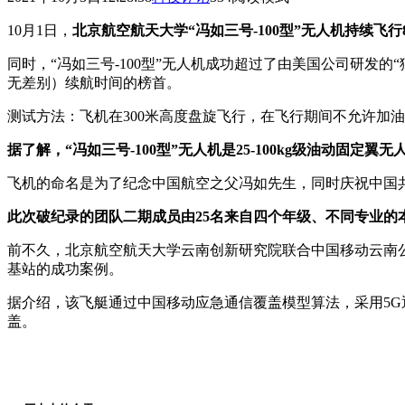
10月1日，
北京航空航天大学“冯如三号-100型”无人机持续飞
同时，“冯如三号-100型”无人机成功超过了由美国公司研发的“猎
无差别）续航时间的榜首。
测试方法：飞机在300米高度盘旋飞行，在飞行期间不允许加
据了解，“冯如三号-100型”无人机是25-100kg级油动固定
飞机的命名是为了纪念中国航空之父冯如先生，同时庆祝中国共
此次破纪录的团队二期成员由25名来自四个年级、不同专业的本
前不久，北京航空航天大学云南创新研究院联合中国移动云南
基站的成功案例。
据介绍，该飞艇通过中国移动应急通信覆盖模型算法，采用5G通
盖。