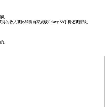
利润。
获得的收入要比销售自家旗舰Galaxy S8手机还要赚钱。
钱的。