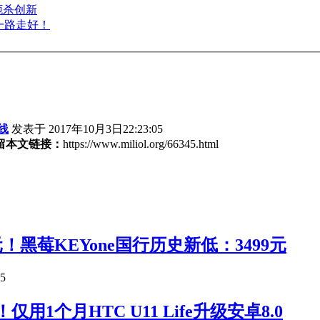
扼杀创新
一路走好！
线
发表于 2017年10月3日22:23:05
留本文链接：
https://www.miliol.org/66345.html
元！黑莓KEYone国行历史新低：3499元
25
用1个月HTC U11 Life升级安卓8.0