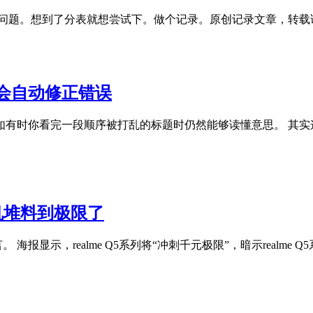
疼的问题。想到了分表就想尝试下。做个记录。原创记录文章，转载请注明出处
会自动修正错误
如有时你看完一段顺序被打乱的标题时仍然能够读懂意思。 其实
元机堆料到极限了
。 海报显示，realme Q5系列将“冲刺千元极限”，暗示realme 