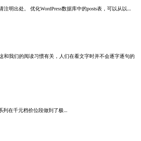
。 优化WordPress数据库中的posts表，可以从以...
这和我们的阅读习惯有关，人们在看文字时并不会逐字逐句的
Q5系列在千元档价位段做到了极...