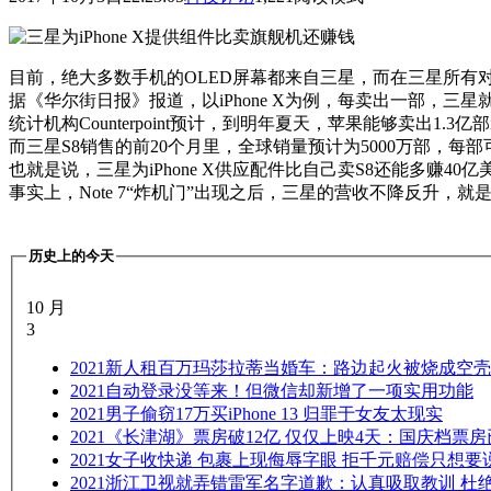
目前，绝大多数手机的OLED屏幕都来自三星，而在三星所有
据《华尔街日报》报道，以iPhone X为例，每卖出一部，三星就
统计机构Counterpoint预计，到明年夏天，苹果能够卖出1.3亿
而三星S8销售的前20个月里，全球销量预计为5000万部，每部
也就是说，三星为iPhone X供应配件比自己卖S8还能多赚40亿
事实上，Note 7“炸机门”出现之后，三星的营收不降反升
历史上的今天
10 月
3
2021
新人租百万玛莎拉蒂当婚车：路边起火被烧成空壳
2021
自动登录没等来！但微信却新增了一项实用功能
2021
男子偷窃17万买iPhone 13 归罪于女友太现实
2021
《长津湖》票房破12亿 仅仅上映4天：国庆档票房
2021
女子收快递 包裹上现侮辱字眼 拒千元赔偿只想要
2021
浙江卫视就弄错雷军名字道歉：认真吸取教训 杜