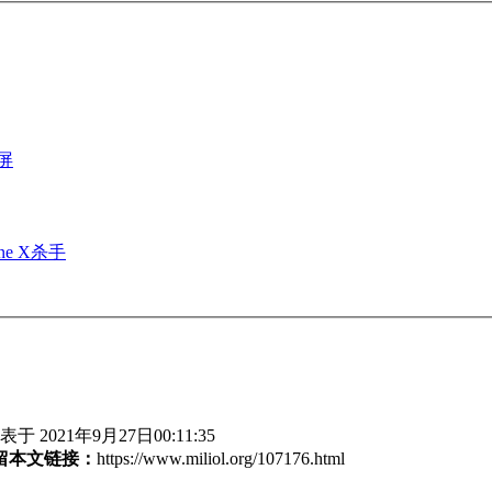
屏
e X杀手
于 2021年9月27日00:11:35
留本文链接：
https://www.miliol.org/107176.html