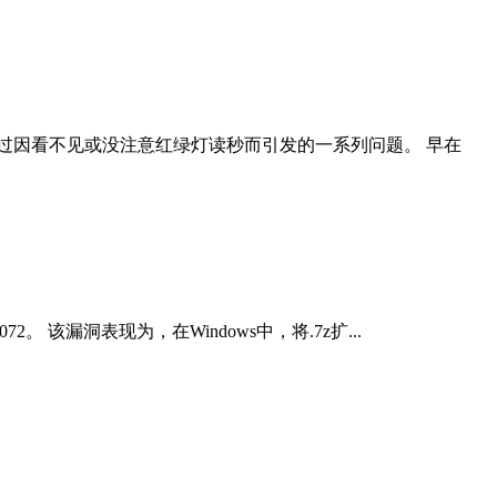
过因看不见或没注意红绿灯读秒而引发的一系列问题。 早在
2。 该漏洞表现为，在Windows中，将.7z扩...