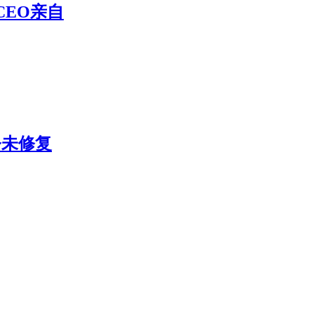
CEO亲自
今未修复