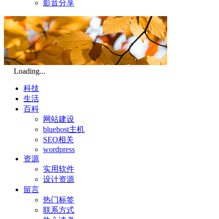
影音分享
Loading...
科技
生活
百科
网站建设
bluehost主机
SEO相关
wordpress
资源
实用软件
设计资源
留言
热门标签
联系方式