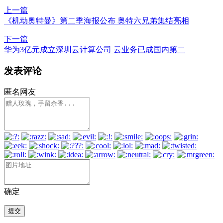
上一篇
《机动奥特曼》第二季海报公布 奥特六兄弟集结亮相
下一篇
华为3亿元成立深圳云计算公司 云业务已成国内第二
发表评论
匿名网友
确定
提交