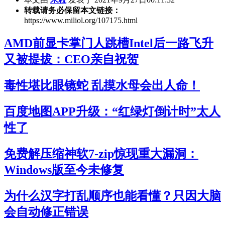
转载请务必保留本文链接：
https://www.miliol.org/107175.html
AMD前显卡掌门人跳槽Intel后一路飞升
又被提拔：CEO亲自祝贺
毒性堪比眼镜蛇 乱摸水母会出人命！
百度地图APP升级：“红绿灯倒计时”太人
性了
免费解压缩神软7-zip惊现重大漏洞：
Windows版至今未修复
为什么汉字打乱顺序也能看懂？只因大脑
会自动修正错误