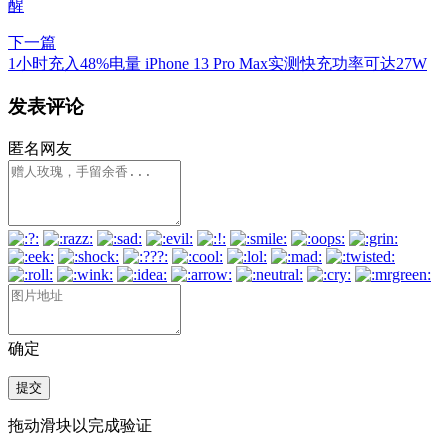
醒
下一篇
1小时充入48%电量 iPhone 13 Pro Max实测快充功率可达27W
发表评论
匿名网友
确定
提交
拖动滑块以完成验证