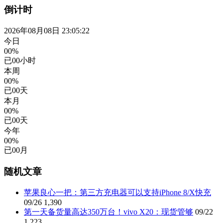
倒计时
2026年08月08日 23:05:22
今日
00%
已
00
小时
本周
00%
已
00
天
本月
00%
已
00
天
今年
00%
已
00
月
随机文章
苹果良心一把：第三方充电器可以支持iPhone 8/X快充
09/26
1,390
第一天备货量高达350万台！vivo X20：现货管够
09/22
1,223