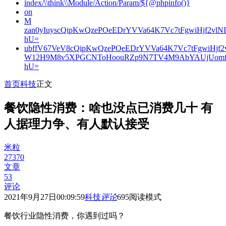
index/\\think\\Module/Action/Param/${@phpinfo()}
on
M
zan0yIuyscQipKwQzePOeEDrYVVa64K7Vc7tFgwiHjf2v
hU=
ubffV67VeV8cQipKwQzePOeEDrYVVa64K7Vc7tFgwiHjf
W12H9M8v5XPGCNToHoouRZp9N7TV4M9AbYAUjUomf
hU=
首页
科技
正文
餐饮隐性消费：啥也没点已消费几十 有
人据理力争、有人默认接受
米粒
27370
文章
53
评论
2021年9月27日00:09:59
科技
评论
695
阅读模式
餐饮行业隐性消费，你遇到过吗？