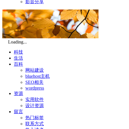
影音分享
Loading...
科技
生活
百科
网站建设
bluehost主机
SEO相关
wordpress
资源
实用软件
设计资源
留言
热门标签
联系方式