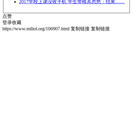
2017
学校上课没收手机 学生带模具忽悠：结果……
点赞
登录收藏
https://www.miliol.org/106907.html
复制链接
复制链接