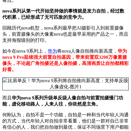
看点。
nova系列从第一代开始坚持做的事情就是发力自拍，经过数
代积累，已经形成了无可匹敌的竞争力。
回顾历代nova机型，nova系列最早把AI摄影引入到前置摄像
头，前置摄像头的大像素nova也是最早采用的产品之一，而且
支持海报级别的打印。
如今在nova 9系列上，
华为
将nova人像自拍推向新高度，
华为
nova 9 Pro延续强大前置自拍基因，带来前置双3200万像素摄
像头，不论超广角拍摄还是人像拍摄，高清画质让自拍都精彩
好看。
而且
华为nova 9系列升级单反级人像自拍与前置拍摄慢门功
能，虚化移动路人，人来人往，你依然是主角。
何刚认为，自拍不是一个功能，自拍是一种和当代年轻人沟通
的方式，当代年轻人对自拍非常看重，他们是一群对自己非常
有信心的人，我们把自拍做到最优，保证不同场景下用户都能