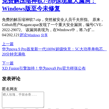
免费解压缩神软7-zip惊现重大漏洞：
Windows版至今未修复
免费的解压缩神软7-zip，突然被安全人员千夫所指。 原来，
Github用户Kagancapar发现了一个重大安全漏洞，编号CVE-
2022-29072。 该漏洞表现为，在Windows中，将.7z扩...
04/20
2,121
评论
Windows
分享
上一篇
华为nova 9 Pro首发新一代100W超级快充：5C大功率单电芯、
20分钟充满电
下一篇
XD Fusion引擎加持！华为nova9 Pro官方样张公布
发表评论
匿名网友