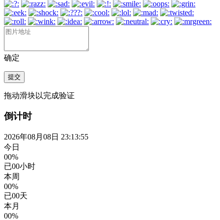
确定
提交
拖动滑块以完成验证
倒计时
2026年08月08日 23:13:56
今日
00%
已
00
小时
本周
00%
已
00
天
本月
00%