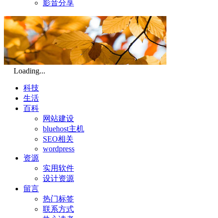
影音分享
Loading...
科技
生活
百科
网站建设
bluehost主机
SEO相关
wordpress
资源
实用软件
设计资源
留言
热门标签
联系方式