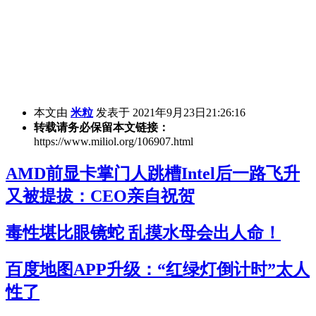
本文由
米粒
发表于 2021年9月23日21:26:16
转载请务必保留本文链接：
https://www.miliol.org/106907.html
AMD前显卡掌门人跳槽Intel后一路飞升
又被提拔：CEO亲自祝贺
毒性堪比眼镜蛇 乱摸水母会出人命！
百度地图APP升级：“红绿灯倒计时”太人
性了